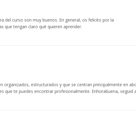
ura del curso son muy buenos. En general, os felicito por la
 que tengan claro qué quieren aprender.
n organizados, estructurados y que se centran principalmente en ab
es que te puedes encontrar profesionalmente. Enhorabuena, seguid a