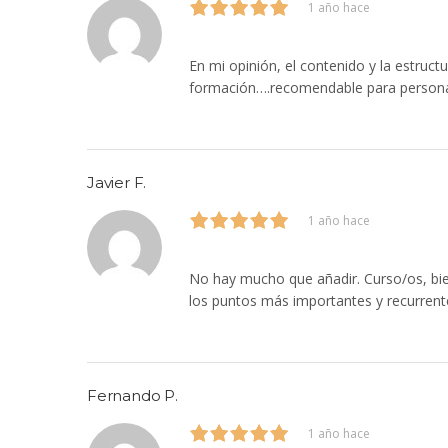
1 año hace
En mi opinión, el contenido y la estruct
formación….recomendable para personas
Javier F.
1 año hace
No hay mucho que añadir. Curso/os, bie
los puntos más importantes y recurrent
Fernando P.
1 año hace