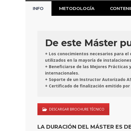
INFO
METODOLOGÍA
CONTEN
De este Máster pue
+ Los conocimientos necesarios para el 
utilizados en la mayoría de instalaciones
+ Beneficiarse de las Mejores Práctica
internacionales.
+ Soporte de un Instructor Autorizado A
+ Certificado de finalización emitido por
DESCARGAR BROCHURE TÉCNICO
LA DURACIÓN DEL MÁSTER ES D