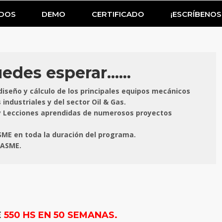
IDOS
DEMO
CERTIFICADO
¡ESCRÍBENOS
des esperar......
diseño y cálculo de los principales equipos mecánicos
 industriales y del sector Oil & Gas.
s y Lecciones aprendidas de numerosos proyectos
SME en toda la duración del programa.
 ASME.
E
550 HS EN 50 SEMANAS.