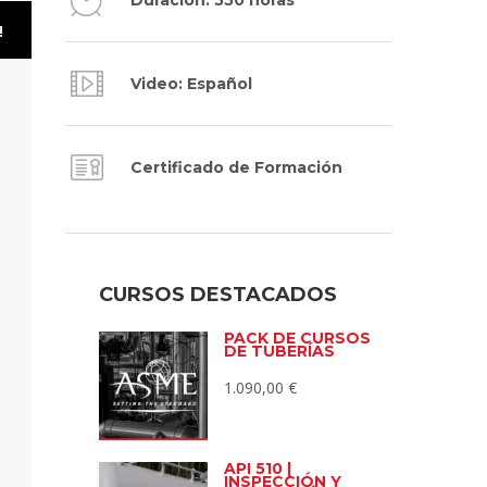
Duración: 550 horas
!
Video: Español
Certificado de Formación
CURSOS DESTACADOS
PACK DE CURSOS
DE TUBERÍAS
1.090,00
€
API 510 |
INSPECCIÓN Y