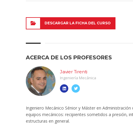
alumnos, 
docentes 
liderazgo
DESCARGAR LA FICHA DEL CURSO
ACERCA DE LOS PROFESORES
Javier Tirenti
Ingeniería Mecánica
Ingeniero Mecánico Sénior y Máster en Administración d
equipos mecánicos: recipientes sometidos a presión, in
estructuras en general.