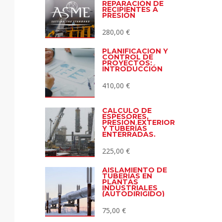
REPARACIÓN DE
RECIPIENTES A
PRESIÓN
280,00
€
PLANIFICACIÓN Y
CONTROL DE
PROYECTOS:
INTRODUCCIÓN
410,00
€
CÁLCULO DE
ESPESORES,
PRESIÓN EXTERIOR
Y TUBERÍAS
ENTERRADAS.
225,00
€
AISLAMIENTO DE
TUBERÍAS EN
PLANTAS
INDUSTRIALES
(AUTODIRIGIDO)
75,00
€