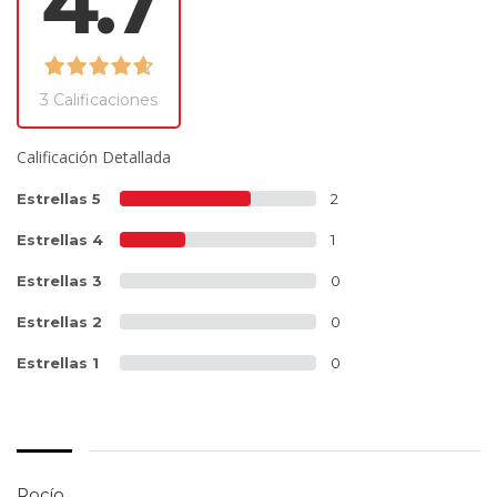
4.7
3 Calificaciones
Calificación Detallada
Estrellas 5
2
Estrellas 4
1
Estrellas 3
0
Estrellas 2
0
Estrellas 1
0
Rocío