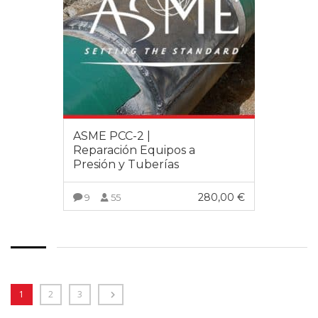
ASME PCC-2 |
Reparación Equipos a
Presión y Tuberías
280,00
€
9
55
VER MÁS
1
2
3