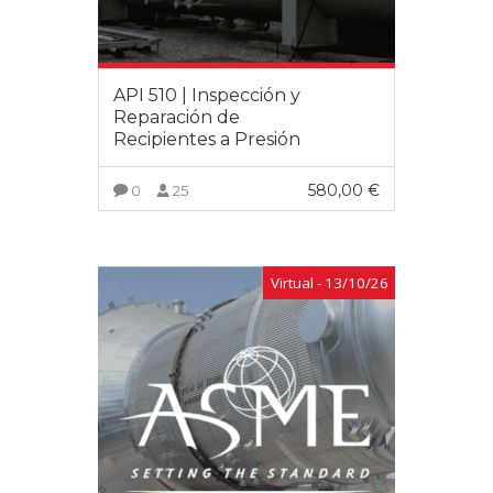
API 510 | Inspección y
Reparación de
Recipientes a Presión
580,00
€
0
25
VER MÁS
Virtual - 13/10/26