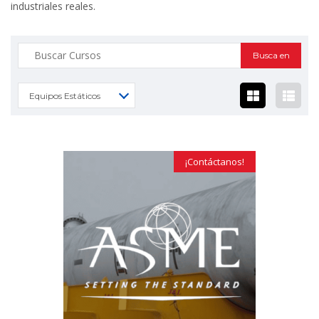
industriales reales.
Buscar:
Equipos Estáticos
¡Contáctanos!