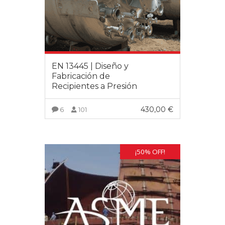
EN 13445 | Diseño y
Fabricación de
Recipientes a Presión
430,00
€
6
101
VER MÁS
¡50% OFF!