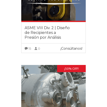
ASME VIII Div. 2 | Diseño
de Recipientes a
Presión por Análisis
¡Consúltanos!
15
0
VER MÁS
¡50% OFF!