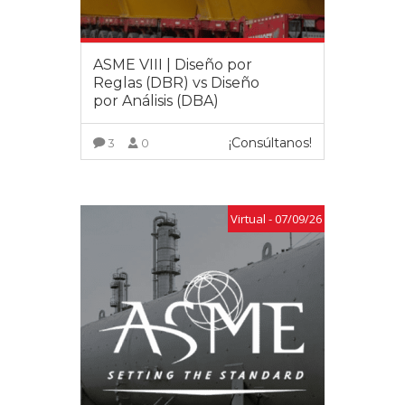
ASME VIII | Diseño por
Reglas (DBR) vs Diseño
por Análisis (DBA)
¡Consúltanos!
3
0
VER MÁS
Virtual - 07/09/26