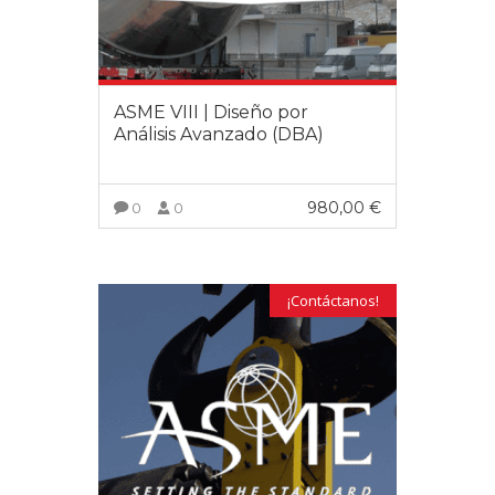
ASME VIII | Diseño por
Análisis Avanzado (DBA)
980,00
€
0
0
VER MÁS
¡Contáctanos!