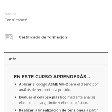
PRECIO
¡Consúltanos!
Certificado de formación
Info
EN ESTE CURSO APRENDERÁS…
Aplicar
el código
ASME VIII-2
para el diseño por
análisis de recipientes a presión.
Evaluar
el
colapso plástico
mediante análisis
elástico, de carga límite y elástico-plástico.
Realizar
la
linealización de tensiones
a partir