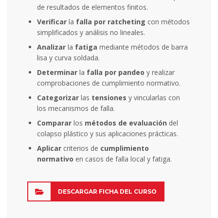
de resultados de elementos finitos.
Verificar
la
falla por ratcheting
con métodos
simplificados y análisis no lineales.
Analizar
la
fatiga
mediante métodos de barra
lisa y curva soldada.
Determinar
la
falla por pandeo
y realizar
comprobaciones de cumplimiento normativo.
Categorizar
las
tensiones
y vincularlas con
los mecanismos de falla.
Comparar
los
métodos de evaluación
del
colapso plástico y sus aplicaciones prácticas.
Aplicar
criterios de
cumplimiento
normativo
en casos de falla local y fatiga.
DESCARGAR FICHA DEL CURSO