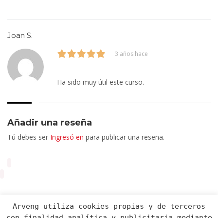
Joan S.
3 años hace
Ha sido muy útil este curso.
Añadir una reseña
Tú debes ser
Ingresó en
para publicar una reseña.
Arveng utiliza cookies propias y de terceros
con finalidad analítica y publicitaria mediante