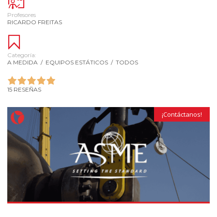
Profesores
RICARDO FREITAS
Categoría:
A MEDIDA
/
EQUIPOS ESTÁTICOS
/
TODOS
15 RESEÑAS
¡Contáctanos!