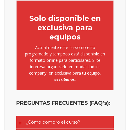
Solo disponible en
exclusiva para
equipos
Actualmente este curso no está
programado y tampoco está disponible en
formato online para particulares. Si te
interesa organizarlo en modalidad in-
company, en exclusiva para tu equipo,
escríbenos
.
PREGUNTAS FRECUENTES (FAQ’s)
:
¿Cómo compro el curso?