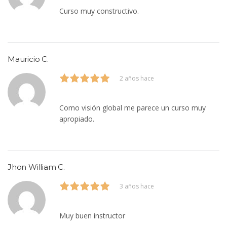
Curso muy constructivo.
Mauricio C.
2 años hace
Como visión global me parece un curso muy
apropiado.
Jhon William C.
3 años hace
Muy buen instructor