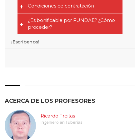
Condiciones de contratación
¿Es bonificable por FUNDAE? ¿Cómo
proceder?
¡Escríbenos!
ACERCA DE LOS PROFESORES
Ricardo Freitas
Ingeniero en Tuberías