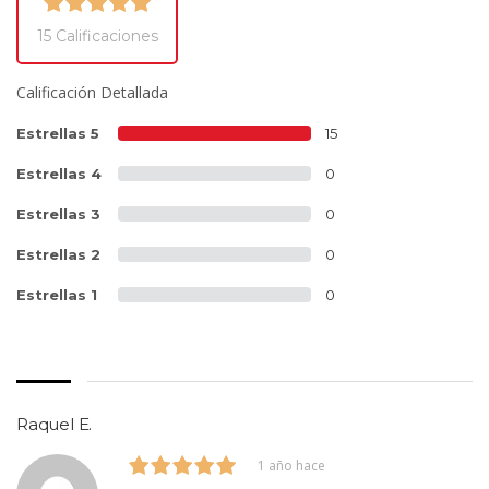
15 Calificaciones
Calificación Detallada
Estrellas 5
15
Estrellas 4
0
Estrellas 3
0
Estrellas 2
0
Estrellas 1
0
Raquel E.
1 año hace