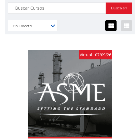
Buscar:
En Directo
Virtual - 07/09/26