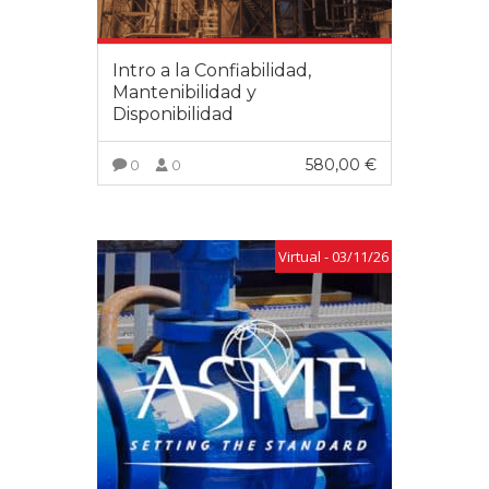
Intro a la Confiabilidad,
Mantenibilidad y
Disponibilidad
580,00
€
0
0
VER MÁS
Virtual - 03/11/26