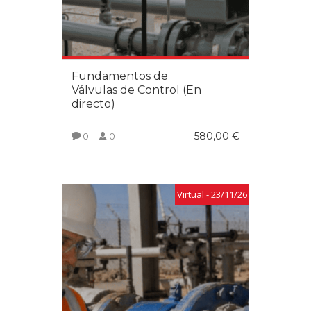
Fundamentos de
Válvulas de Control (En
directo)
580,00
€
0
0
VER MÁS
Virtual - 23/11/26