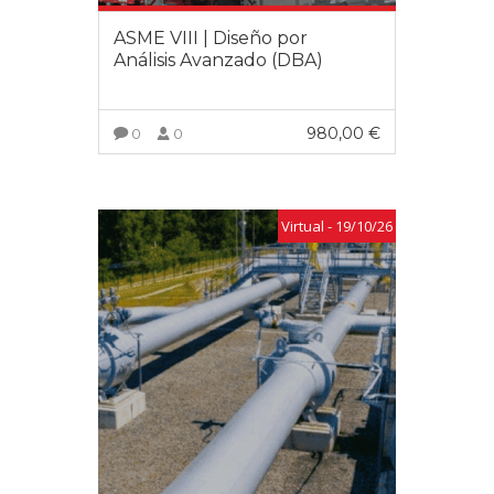
ASME VIII | Diseño por
Análisis Avanzado (DBA)
980,00
€
0
0
VER MÁS
Virtual - 19/10/26