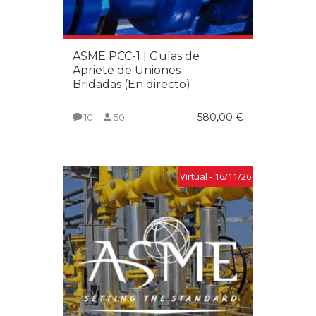
ASME PCC-1 | Guías de
Apriete de Uniones
Bridadas (En directo)
580,00
€
10
50
VER MÁS
Virtual - 16/11/26