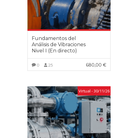
Fundamentos del
Análisis de Vibraciones
Nivel I (En directo)
680,00
€
0
25
VER MÁS
Virtual - 30/11/26