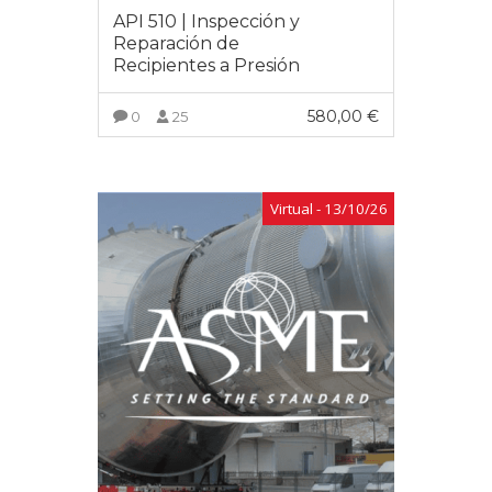
API 510 | Inspección y
Reparación de
Recipientes a Presión
580,00
€
0
25
VER MÁS
Virtual - 13/10/26