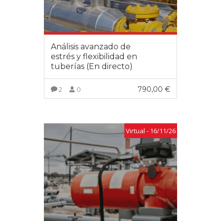
Análisis avanzado de
estrés y flexibilidad en
tuberías (En directo)
790,00
€
2
0
VER MÁS
Virtual - 16/11/26