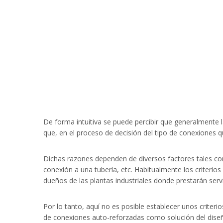
De forma intuitiva se puede percibir que generalmente
que, en el proceso de decisión del tipo de conexiones q
Dichas razones dependen de diversos factores tales como
conexión a una tubería, etc. Habitualmente los criterio
dueños de las plantas industriales donde prestarán servi
Por lo tanto, aquí no es posible establecer unos criter
de conexiones auto-reforzadas como solución del diseñ