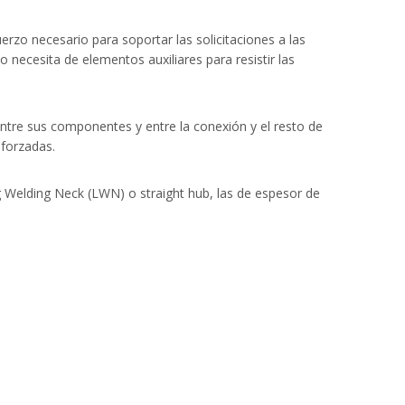
zo necesario para soportar las solicitaciones a las
necesita de elementos auxiliares para resistir las
entre sus componentes y entre la conexión y el resto de
eforzadas.
 Welding Neck (LWN) o straight hub, las de espesor de