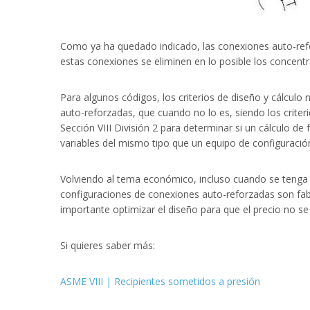
Como ya ha quedado indicado, las conexiones auto-refor
estas conexiones se eliminen en lo posible los concent
Para algunos códigos, los criterios de diseño y cálcul
auto-reforzadas, que cuando no lo es, siendo los criter
Sección VIII División 2 para determinar si un cálculo de
variables del mismo tipo que un equipo de configuración 
Volviendo al tema económico, incluso cuando se tenga c
configuraciones de conexiones auto-reforzadas son fabr
importante optimizar el diseño para que el precio no se
Si quieres saber más:
ASME VIII | Recipientes sometidos a presión