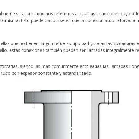
mente se asume que nos referimos a aquellas conexiones cuyo refuer
la misma. Esto puede traducirse en que la conexión auto-reforzada no 
ellas que no tienen ningún refuerzo tipo pad y todas las soldaduras 
ello, estas conexiones también pueden ser llamadas integralmente r
reforzadas, siendo las más comúnmente empleadas las llamadas Long
de tubo con espesor constante y estandarizado.