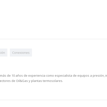
sión
Conexiones
n más de 10 años de experiencia como especialista de equipos a presión, 
ectores de Oil&Gas y plantas termosolares.