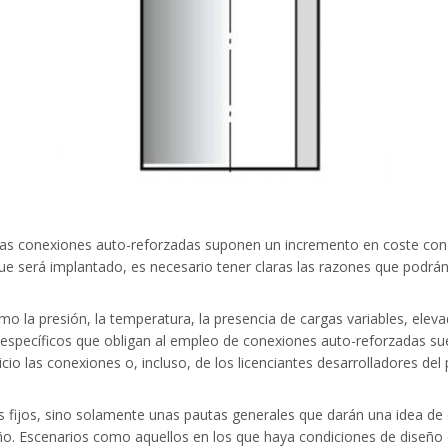
 las conexiones auto-reforzadas suponen un incremento en coste con
ue será implantado, es necesario tener claras las razones que podrán
 la presión, la temperatura, la presencia de cargas variables, elevad
s específicos que obligan al empleo de conexiones auto-reforzadas sue
cio las conexiones o, incluso, de los licenciantes desarrolladores del
ios fijos, sino solamente unas pautas generales que darán una idea d
o. Escenarios como aquellos en los que haya condiciones de diseño 