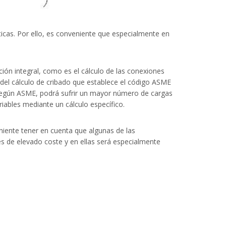
icas. Por ello, es conveniente que especialmente en
ión integral, como es el cálculo de las conexiones
 del cálculo de cribado que establece el código ASME
te, según ASME, podrá sufrir un mayor número de cargas
riables mediante un cálculo específico.
niente tener en cuenta que algunas de las
s de elevado coste y en ellas será especialmente