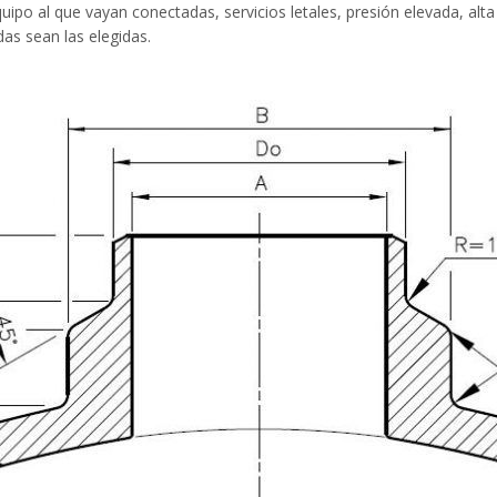
quipo al que vayan conectadas, servicios letales, presión elevada, al
as sean las elegidas.