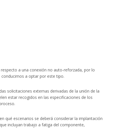
 respecto a una conexión no auto-reforzada, por lo
 conducirnos a optar por este tipo.
as solicitaciones externas derivadas de la unión de la
len estar recogidos en las especificaciones de los
 proceso.
e en qué escenarios se deberá considerar la implantación
que incluyan trabajo a fatiga del componente,