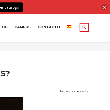
er catálogo
LOG
CAMPUS
CONTACTO
S?
No hay comentarios