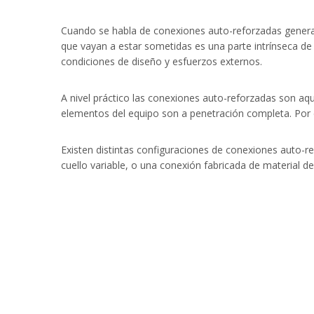
Cuando se habla de conexiones auto-reforzadas general
que vayan a estar sometidas es una parte intrínseca de 
condiciones de diseño y esfuerzos externos.
A nivel práctico las conexiones auto-reforzadas son aqu
elementos del equipo son a penetración completa. Por 
Existen distintas configuraciones de conexiones auto-
cuello variable, o una conexión fabricada de material 