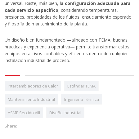
universal. Existe, más bien,
la configuración adecuada para
cada servicio específico
, considerando temperaturas,
presiones, propiedades de los fluidos, ensuciamiento esperado
y filosofía de mantenimiento de la planta.
Un diseño bien fundamentado —alineado con TEMA, buenas
prácticas y experiencia operativa— permite transformar estos
equipos en activos confiables y eficientes dentro de cualquier
instalación industrial de proceso.
Intercambiadores de Calor
Estándar TEMA
Mantenimiento Industrial
Ingeniería Térmica
ASME Sección VIII
Diseño Industrial
Share: