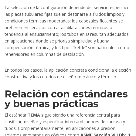
La selección de la configuración depende del servicio específico:
las placas tubulares fijas suelen destinarse a fluidos limpios y
condiciones térmicas moderadas; los cabezales flotantes se
prefieren en servicios con altas dilataciones térmicas o
tendencia al ensuciamiento; los tubos en U resultan adecuados
en aplicaciones donde se prioriza simplicidad y buena
compensación térmica; y los tipos “kettle” son habituales como
rehervidores en columnas de destilación.
En todos los casos, la aplicación concreta condiciona la elección
constructiva y los criterios de diseño mecánico y térmico.
Relación con estándares
y buenas prácticas
El estándar
TEMA
sigue siendo una referencia central para
clasificar, diseñar y especificar intercambiadores de carcasa y
tubos. Complementariamente, en aplicaciones a presión
solemos apoyarnos en códigos como
ASME Sección VIII Div. 1