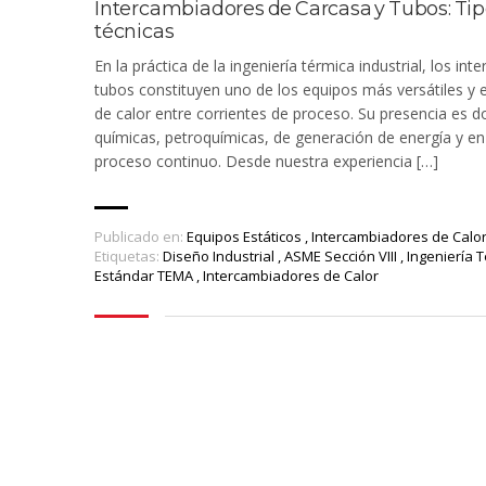
Intercambiadores de Carcasa y Tubos: Tipo
técnicas
En la práctica de la ingeniería térmica industrial, los i
tubos constituyen uno de los equipos más versátiles y e
de calor entre corrientes de proceso. Su presencia es d
químicas, petroquímicas, de generación de energía y en 
proceso continuo. Desde nuestra experiencia […]
Publicado en:
Equipos Estáticos
,
Intercambiadores de Calo
Etiquetas:
Diseño Industrial
,
ASME Sección VIII
,
Ingeniería 
Estándar TEMA
,
Intercambiadores de Calor