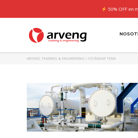
50% OFF en m
NOSOT
ARVENG TRAINING & ENGINEERING
>
ESTÁNDAR TEMA