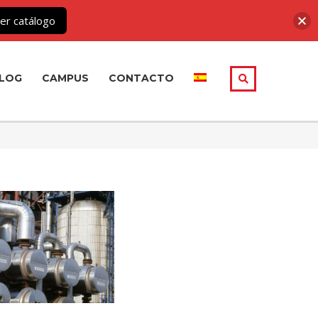
er catálogo
LOG
CAMPUS
CONTACTO