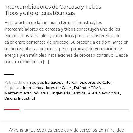
Intercambiadores de Carcasa y Tubos:
Tipos y diferencias técnicas
En la práctica de la ingeniería térmica industrial, los
intercambiadores de carcasa y tubos constituyen uno de los
equipos más versátiles y extendidos para la transferencia de
calor entre corrientes de proceso. Su presencia es dominante en
refinerías, plantas químicas, petroquímicas, de generación de
energía y en múltiples instalaciones de proceso continuo. Desde
nuestra experiencia […]
Publicado en:
Equipos Estáticos
,
Intercambiadores de Calor
Etiquetas:
Intercambiadores de Calor
,
Estándar TEMA
,
Mantenimiento Industrial
,
Ingeniería Térmica
,
ASME Sección VIII
,
Diseño Industrial
Arveng utiliza cookies propias y de terceros con finalidad