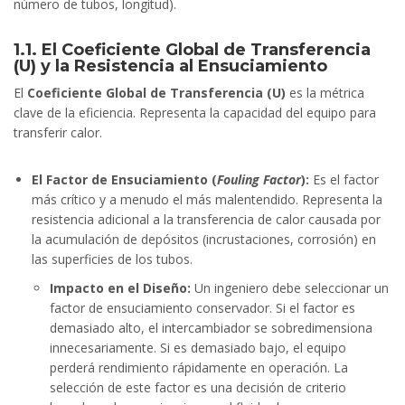
número de tubos, longitud).
1.1. El Coeficiente Global de Transferencia
(U) y la Resistencia al Ensuciamiento
El
Coeficiente Global de Transferencia (U)
es la métrica
clave de la eficiencia. Representa la capacidad del equipo para
transferir calor.
El Factor de Ensuciamiento (
Fouling Factor
):
Es el factor
más crítico y a menudo el más malentendido. Representa la
resistencia adicional a la transferencia de calor causada por
la acumulación de depósitos (incrustaciones, corrosión) en
las superficies de los tubos.
Impacto en el Diseño:
Un ingeniero debe seleccionar un
factor de ensuciamiento conservador. Si el factor es
demasiado alto, el intercambiador se sobredimensiona
innecesariamente. Si es demasiado bajo, el equipo
perderá rendimiento rápidamente en operación. La
selección de este factor es una decisión de criterio