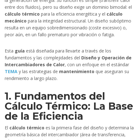
la generación de energía. Su función es simple (transferir calor
entre dos fluidos), pero su diseño exige un dominio bimodal: el
cálculo térmico
para la eficiencia energética y el
cálculo
mecánico
para la integridad estructural. Un diseño subóptimo
resulta en un equipo sobredimensionado (coste excesivo) o,
peor aún, en un fallo prematuro por vibración o fatiga.
Esta
guía
está diseñada para llevarte a través de los
fundamentos y las complejidades del
Diseño y Operación de
Intercambiadores de Calor
, con un enfoque en el estándar
TEMA
y las estrategias de
mantenimiento
que aseguran su
rendimiento a largo plazo.
1. Fundamentos del
Cálculo Térmico: La Base
de la Eficiencia
El
cálculo térmico
es la primera fase del diseño y determina la
geometría básica del intercambiador (área de transferencia,