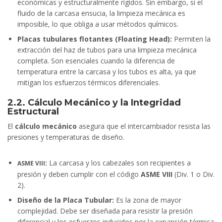
económicas y estructuralmente rígidos. Sin embargo, si el
fluido de la carcasa ensucia, la limpieza mecánica es
imposible, lo que obliga a usar métodos químicos.
Placas tubulares flotantes (Floating Head):
Permiten la
extracción del haz de tubos para una limpieza mecánica
completa. Son esenciales cuando la diferencia de
temperatura entre la carcasa y los tubos es alta, ya que
mitigan los esfuerzos térmicos diferenciales.
2.2. Cálculo Mecánico y la Integridad
Estructural
El
cálculo mecánico
asegura que el intercambiador resista las
presiones y temperaturas de diseño.
:
La carcasa y los cabezales son recipientes a
ASME VIII
presión y deben cumplir con el código
ASME VIII
(Div. 1 o Div.
2).
Diseño de la Placa Tubular:
Es la zona de mayor
complejidad. Debe ser diseñada para resistir la presión
diferencial y los esfuerzos inducidos por la expansión térmica