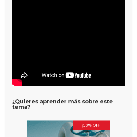
¿Quieres aprender más sobre este
tema?
¡50% OFF!