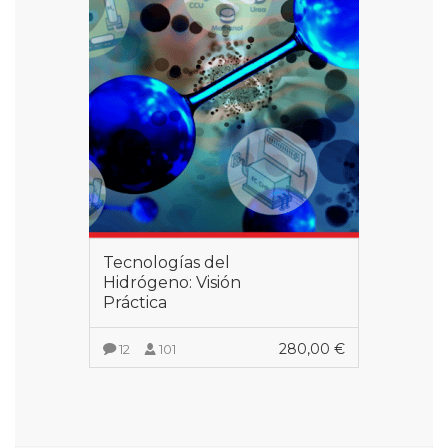
Tecnologías del
Hidrógeno: Visión
Práctica
280,00
€
12
101
VER MÁS