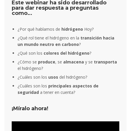
Este webinar ha sido desarrollado
para dar respuesta a preguntas
como…
¿Por qué hablamos de
hidrógeno
Hoy?
¿Qué rol tiene el hidrógeno en la
transición hacia
un mundo neutro en carbono
?
¿Qué son los
colores del hidrógeno
?
¿Cómo se
produce
, se
almacena
y se
transporta
el hidrógeno?
¿Cuáles son los
usos
del hidrógeno?
¿Cuáles son los
principales aspectos de
seguridad
a tener en cuenta?
¡Míralo ahora!