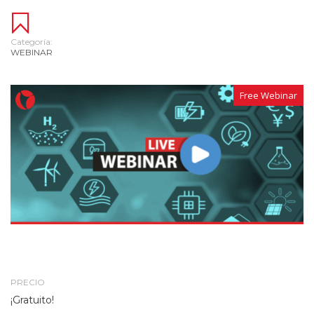
Categoría:
WEBINAR
Free Webinar
PRECIO
¡Gratuito!