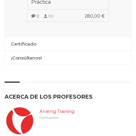
Práctica
280,00
€
12
101
VER MÁS
Certificado
¡Consúltanos!
ACERCA DE LOS PROFESORES
Arveng Training
Formación