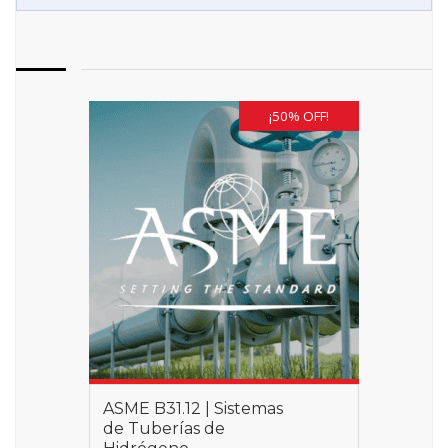
¡50% OFF!
ASME B31.12 | Sistemas
de Tuberías de