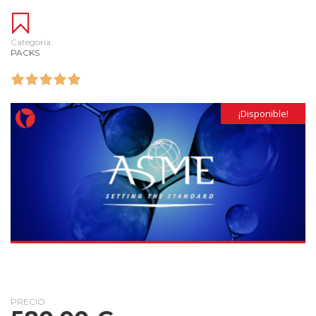
Categoría:
PACKS
¡Disponible!
PRECIO