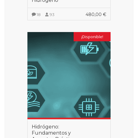
Hidrógeno
480,00
€
18
93
VER MÁS
¡Disponible!
Hidrógeno:
Fundamentos y