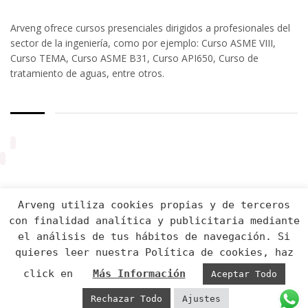
Arveng ofrece cursos presenciales dirigidos a profesionales del
sector de la ingeniería, como por ejemplo: Curso ASME VIII,
Curso TEMA, Curso ASME B31, Curso API650, Curso de
tratamiento de aguas, entre otros.
Arveng utiliza cookies propias y de terceros
con finalidad analítica y publicitaria mediante
el análisis de tus hábitos de navegación. Si
quieres leer nuestra Política de cookies, haz
Arveng Training S.L. - Copyright ©2026.
click en
Más Información
Aceptar Todo
Rechazar Todo
Ajustes