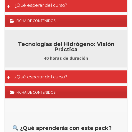
¿Qué esperar del curso?
FICHA DE CONTENIDOS
Tecnologías del Hidrógeno: Visión
Práctica
40 horas de duración
¿Qué esperar del curso?
FICHA DE CONTENIDOS
¿Qué aprenderás con este pack?