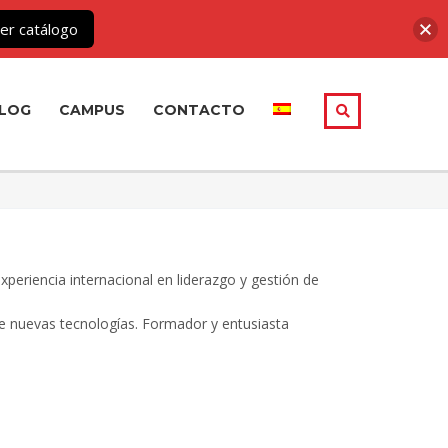
er catálogo
LOG
CAMPUS
CONTACTO
periencia internacional en liderazgo y gestión de
de nuevas tecnologías. Formador y entusiasta