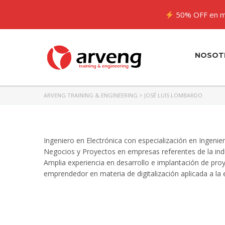
50% OFF en m
NOSOT
ARVENG TRAINING & ENGINEERING
>
JOSÉ LUIS LOMBARDO
Ingeniero en Electrónica con especialización en Ingenie
Negocios y Proyectos en empresas referentes de la indu
Amplia experiencia en desarrollo e implantación de pro
emprendedor en materia de digitalización aplicada a la 