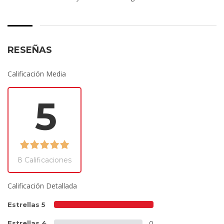
RESEÑAS
Calificación Media
5
8 Calificaciones
Calificación Detallada
Estrellas 5
9
Estrellas 4
0