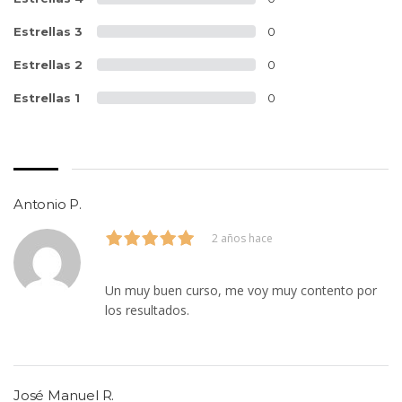
Estrellas 3
0
Estrellas 2
0
Estrellas 1
0
Antonio P.
2 años hace
Un muy buen curso, me voy muy contento por
los resultados.
José Manuel R.