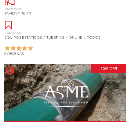
Profesores
JAVIER TIRENTI
Categoría:
EQUIPOS ESTÁTICOS
/
TUBERÍAS
/
ONLINE
/
TODOS
9 RESEÑAS
¡50% OFF!