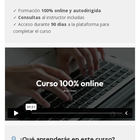
✓ Formación
100% online y autodirigida
✓
Consultas
al instructor incluidas
✓ Acceso durante
90 días
a la plataforma para
completar el curso
¿Qué aprenderás en este curso?