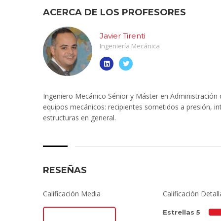
ACERCA DE LOS PROFESORES
Javier Tirenti
Ingeniería Mecánica
Ingeniero Mecánico Sénior y Máster en Administración d
equipos mecánicos: recipientes sometidos a presión, in
estructuras en general.
RESEÑAS
Calificación Media
Calificación Detal
Estrellas 5