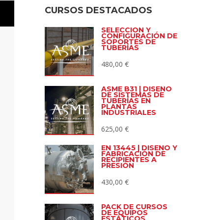
CURSOS DESTACADOS
SELECCIÓN Y
CONFIGURACIÓN DE
SOPORTES DE
TUBERÍAS
480,00
€
ASME B31 | DISEÑO
DE SISTEMAS DE
TUBERÍAS EN
PLANTAS
INDUSTRIALES
625,00
€
EN 13445 | DISEÑO Y
FABRICACIÓN DE
RECIPIENTES A
PRESIÓN
430,00
€
PACK DE CURSOS
DE EQUIPOS
ESTÁTICOS