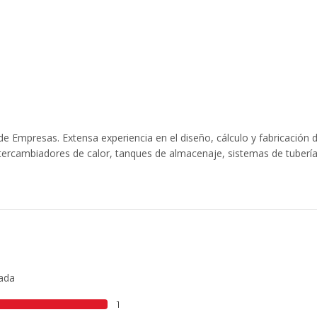
e Empresas. Extensa experiencia en el diseño, cálculo y fabricación 
tercambiadores de calor, tanques de almacenaje, sistemas de tubería
lada
1