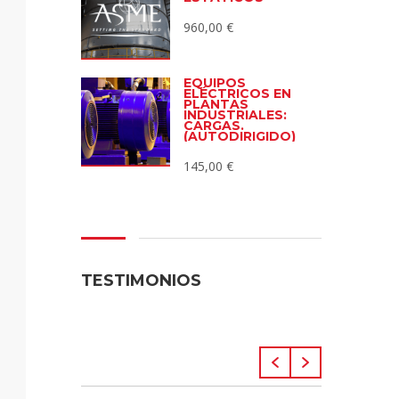
960,00
€
EQUIPOS
ELÉCTRICOS EN
PLANTAS
INDUSTRIALES:
CARGAS.
(AUTODIRIGIDO)
145,00
€
TESTIMONIOS