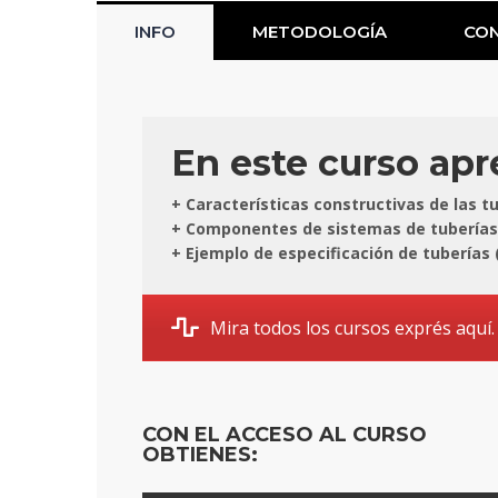
INFO
METODOLOGÍA
CON
En este curso apre
+ Características constructivas de las 
+ Componentes de sistemas de tuberías: 
+ Ejemplo de especificación de tuberías 
Mira todos los cursos exprés aquí.
CON EL ACCESO AL CURSO
OBTIENES: