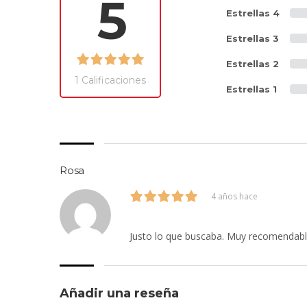
5
Estrellas 4
Estrellas 3
Estrellas 2
1 Calificaciones
Estrellas 1
Rosa
4 años hace
Justo lo que buscaba. Muy recomendab
Añadir una reseña