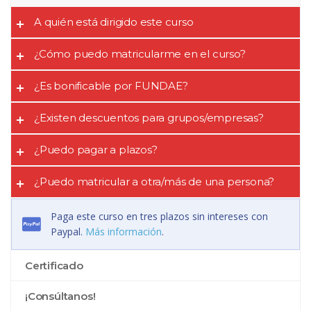
A quién está dirigido este curso
¿Cómo puedo matricularme en el curso?
¿Es bonificable por FUNDAE?
¿Existen descuentos para grupos/empresas?
¿Puedo pagar a plazos?
¿Puedo matricular a otra/más de una persona?
Paga este curso en tres plazos sin intereses con
Paypal.
Más información
.
Certificado
¡Consúltanos!