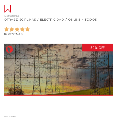
Categoría:
OTRAS DISCIPLINAS
/
ELECTRICIDAD
/
ONLINE
/
TODOS
16 RESEÑAS
¡50% OFF!