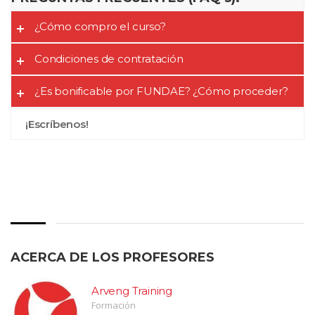
¿Cómo compro el curso?
Condiciones de contratación
¿Es bonificable por FUNDAE? ¿Cómo proceder?
¡Escríbenos!
ACERCA DE LOS PROFESORES
Arveng Training
Formación