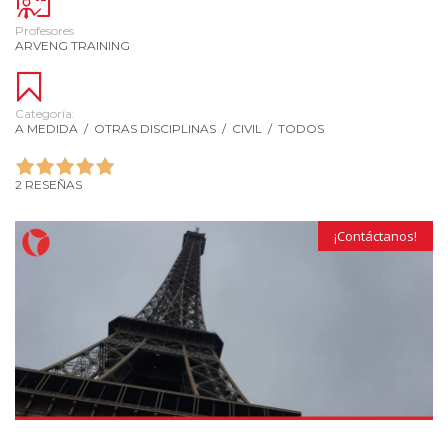
Profesores
ARVENG TRAINING
Categoría:
A MEDIDA
/
OTRAS DISCIPLINAS
/
CIVIL
/
TODOS
2 RESEÑAS
¡Contáctanos!