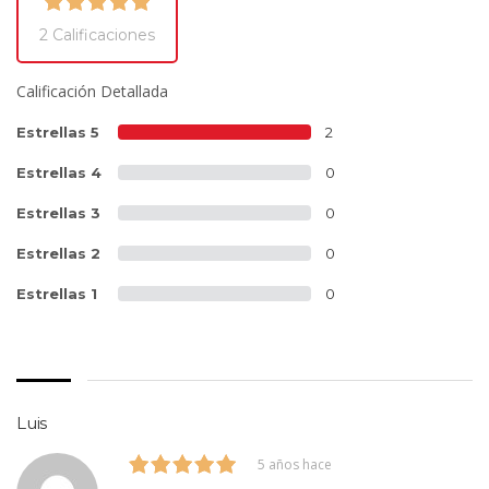
2 Calificaciones
Calificación Detallada
Estrellas 5
2
Estrellas 4
0
Estrellas 3
0
Estrellas 2
0
Estrellas 1
0
Luis
5 años hace