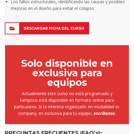
Los fallos estructurales, identificando las causas y posibles
mejoras en el diseño para evitar el colapso
DESCARGAR FICHA DEL CURSO
Solo disponible en
exclusiva para
equipos
Actualmente este curso no está programado y
tampoco está disponible en formato online para
particulares. Si te interesa organizarlo en modalidad in-
company, en exclusiva para tu equipo,
escríbenos
.
PREGUNTAS FRECUENTES (FAQ’s)
: