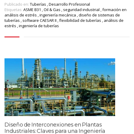
Publicado en:
Tuberías
,
Desarrollo Profesional
Etiquetas:
ASME B31
,
Oil & Gas
,
seguridad industrial
,
formación en
análisis de estrés
,
ingeniería mecánica
,
diseño de sistemas de
tuberías
,
software CAESAR II
,
flexibilidad de tuberías
,
análisis de
estrés
,
ingeniería de tuberías
Diseño de Interconexiones en Plantas
Industriales: Claves para una Ingeniería