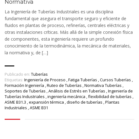
Normativa
La Ingeniería de Tuberías Industriales es una disciplina
fundamental que asegura el transporte seguro y eficiente de
fluidos en plantas de proceso, refinerías, centrales eléctricas y
otras instalaciones críticas. Más allá de la simple conexión física
de componentes, esta ingeniería requiere un profundo
conocimiento de la termodinámica, la mecánica de materiales,
la normativa y, de […]
Publicado en:
Tuberías
Etiquetas:
Ingeniería de Proceso
,
Fatiga Tuberías
,
Cursos Tuberías
,
Formación Ingeniería
,
Ruteo de Tuberías
,
Normativa Tuberías
,
Soportes de Tuberías
,
Análisis de Estrés en Tuberías
,
Ingeniería de
Tuberías Industriales
,
ingeniería mecánica
,
flexibilidad de tuberías
,
ASME B31.3
,
expansión térmica
,
diseño de tuberías
,
Plantas
Industriales
,
ASME B31