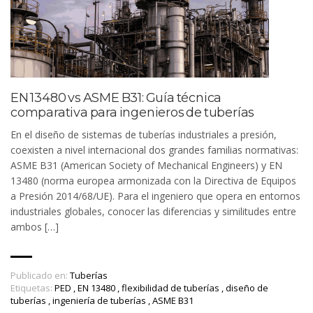
EN 13480 vs ASME B31: Guía técnica
comparativa para ingenieros de tuberías
En el diseño de sistemas de tuberías industriales a presión,
coexisten a nivel internacional dos grandes familias normativas:
ASME B31 (American Society of Mechanical Engineers) y EN
13480 (norma europea armonizada con la Directiva de Equipos
a Presión 2014/68/UE). Para el ingeniero que opera en entornos
industriales globales, conocer las diferencias y similitudes entre
ambos […]
Publicado en:
Tuberías
Etiquetas:
PED
,
EN 13480
,
flexibilidad de tuberías
,
diseño de
tuberías
,
ingeniería de tuberías
,
ASME B31