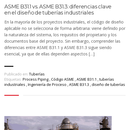
ASME B31.1 vs. ASME B31.3: diferencias clave
en el diseño de tuberías industriales
En la mayoría de los proyectos industriales, el código de diseño
aplicable no se selecciona de forma arbitraria: viene definido por
la naturaleza del sistema, los requisitos del propietario y los
documentos base del proyecto. Sin embargo, comprender las
diferencias entre ASME B31.1 y ASME B31.3 sigue siendo
esencial, ya que de ellas dependen aspectos […]
Publicado en:
Tuberías
Etiquetas:
Process Piping
,
Código ASME
,
ASME B31.1
,
tuberías
industriales
,
Ingeniería de Proceso
,
ASME B31.3
,
diseño de tuberías