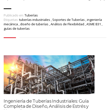
Publicado en:
Tuberías
Etiquetas:
tuberías industriales
,
Soportes de Tuberías
,
ingeniería
mecánica
,
diseño de tuberías
,
Análisis de Flexibilidad
,
ASME B31
,
guías de tuberías
Ingeniería de Tuberías Industriales: Guía
Completa de Diseño, Análisis de Estrés y