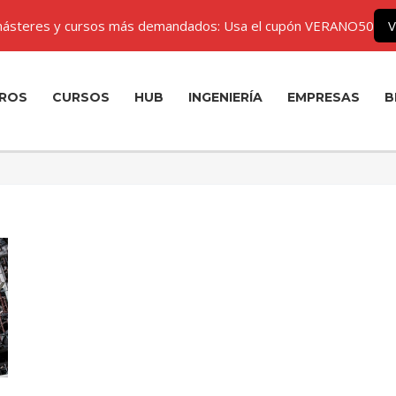
ásteres y cursos más demandados: Usa el cupón VERANO50
V
ROS
CURSOS
HUB
INGENIERÍA
EMPRESAS
B