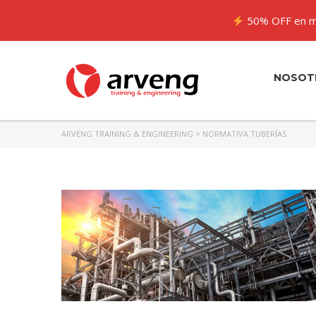
50% OFF en m
NOSOT
ARVENG TRAINING & ENGINEERING
>
NORMATIVA TUBERÍAS