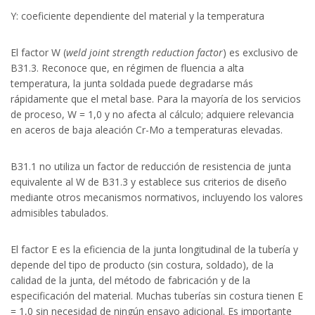
Y: coeficiente dependiente del material y la temperatura
El factor W (
weld joint strength reduction factor
) es exclusivo de
B31.3. Reconoce que, en régimen de fluencia a alta
temperatura, la junta soldada puede degradarse más
rápidamente que el metal base. Para la mayoría de los servicios
de proceso, W = 1,0 y no afecta al cálculo; adquiere relevancia
en aceros de baja aleación Cr-Mo a temperaturas elevadas.
B31.1 no utiliza un factor de reducción de resistencia de junta
equivalente al W de B31.3 y establece sus criterios de diseño
mediante otros mecanismos normativos, incluyendo los valores
admisibles tabulados.
El factor E es la eficiencia de la junta longitudinal de la tubería y
depende del tipo de producto (sin costura, soldado), de la
calidad de la junta, del método de fabricación y de la
especificación del material. Muchas tuberías sin costura tienen E
= 1,0 sin necesidad de ningún ensayo adicional. Es importante