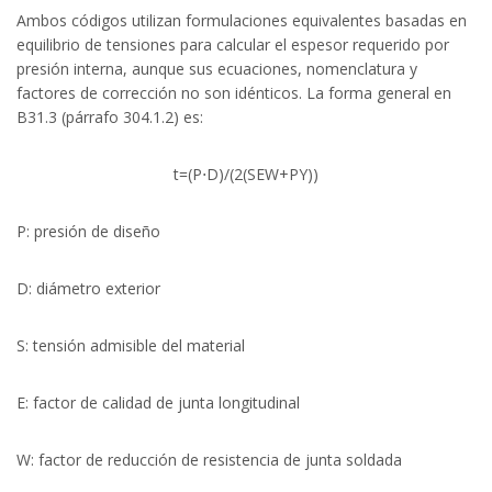
Ambos códigos utilizan formulaciones equivalentes basadas en
equilibrio de tensiones para calcular el espesor requerido por
presión interna, aunque sus ecuaciones, nomenclatura y
factores de corrección no son idénticos. La forma general en
B31.3 (párrafo 304.1.2) es:
t=(P⋅D)/(2(SEW+PY))
P: presión de diseño
D: diámetro exterior
S: tensión admisible del material
E: factor de calidad de junta longitudinal
W: factor de reducción de resistencia de junta soldada