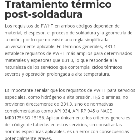
Tratamiento térmico
post-soldadura
Los requisitos de PWHT en ambos códigos dependen del
material, el espesor, el proceso de soldadura y la geometría de
la unión, por lo que no existe una regla simplificada
universalmente aplicable. En términos generales, B31.1
establece requisitos de PWHT más amplios para determinados
materiales y espesores que B31.3, lo que responde a la
naturaleza de los servicios que contempla: ciclos térmicos
severos y operación prolongada a alta temperatura.
Es importante señalar que los requisitos de PWHT para servicios
especiales, como hidrógeno a alta presión, H₂S o aminas, no
provienen directamente de B31.3, sino de normativas
complementarias como API 934, API RP 945 o NACE
MR0175/ISO 15156. Aplicar únicamente los criterios generales
del código de tuberías en estos servicios, sin consultar las
normas específicas aplicables, es un error con consecuencias
potencialmente graves.