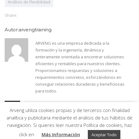
Análisis de Flexibilidad
Share:
Autor:arvengtraining
ARVENG es una empresa dedicada a la
formación y la ingeniería, dinámica y
enteramente orientada a encontrar soluciones
eficientes y rentables para nuestros clientes.
Proporcionamos respuestas y soluciones a
requerimientos concretos, esforzándonos en
conseguir relaciones duraderas y beneficiosas
para todos.
Arveng utiliza cookies propias y de terceros con finalidad
analítica y publicitaria mediante el análisis de tus hábitos de
navegación. Si quieres leer nuestra Política de cookies, haz
Arveng Training S.L. - Copyright ©2026.
click en
Más Información
Aceptar Todo