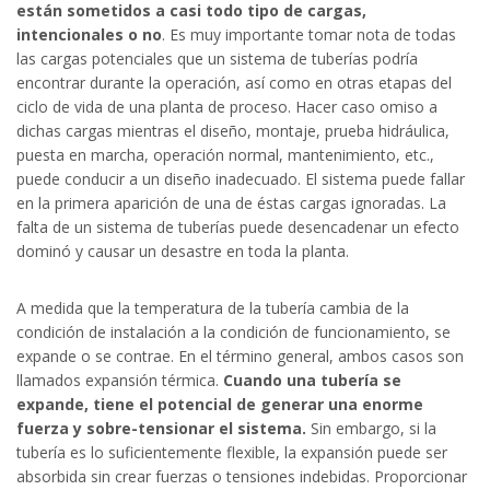
están sometidos a casi todo tipo de cargas,
intencionales o no
. Es muy importante tomar nota de todas
las cargas potenciales que un sistema de tuberías podría
encontrar durante la operación, así como en otras etapas del
ciclo de vida de una planta de proceso. Hacer caso omiso a
dichas cargas mientras el diseño, montaje, prueba hidráulica,
puesta en marcha, operación normal, mantenimiento, etc.,
puede conducir a un diseño inadecuado. El sistema puede fallar
en la primera aparición de una de éstas cargas ignoradas. La
falta de un sistema de tuberías puede desencadenar un efecto
dominó y causar un desastre en toda la planta.
A medida que la temperatura de la tubería cambia de la
condición de instalación a la condición de funcionamiento, se
expande o se contrae. En el término general, ambos casos son
llamados expansión térmica.
Cuando una tubería se
expande, tiene el potencial de generar una enorme
fuerza y sobre-tensionar el sistema.
Sin embargo, si la
tubería es lo suficientemente flexible, la expansión puede ser
absorbida sin crear fuerzas o tensiones indebidas. Proporcionar