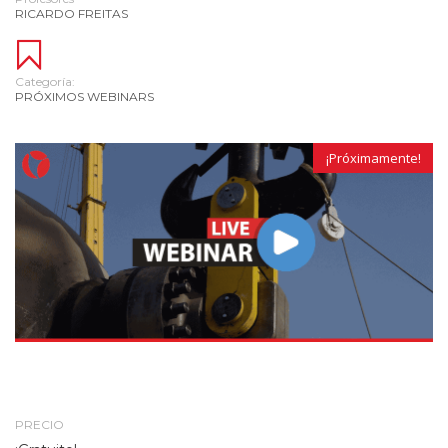
RICARDO FREITAS
Categoría:
PRÓXIMOS WEBINARS
¡Próximamente!
PRECIO