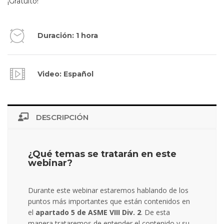
¡Gratuito!
Duración: 1 hora
Video: Español
DESCRIPCIÓN
¿Qué temas se tratarán en este
webinar?
Durante este webinar estaremos hablando de los
puntos más importantes que están contenidos en
el
apartado 5 de ASME VIII Div. 2
. De esta
manera trataremos de entender el contenido y su