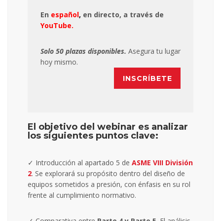
En
español
,
en directo, a través de
YouTube.
Solo 50 plazas disponibles.
Asegura tu lugar
hoy mismo.
INSCRÍBETE
El objetivo del webinar es analizar
los siguientes puntos clave:
✓
Introducción al apartado 5 de
ASME VIII División
2
. Se explorará su propósito dentro del diseño de
equipos sometidos a presión, con énfasis en su rol
frente al cumplimiento normativo.
✓ Comparativa entre
Parte 4 y Parte 5
. El análisis