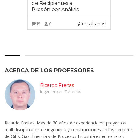
de Recipientes a
Presión por Análisis
¡Consúltanos!
15
0
VER MÁS
ACERCA DE LOS PROFESORES
Ricardo Freitas
Ingeniero en Tuberías
Ricardo Freitas. Más de 30 años de experiencia en proyectos
multidisciplinarios de ingeniería y construcciones en los sectores
de Oil & Gas, Energía y de Procesos Industriales en general,