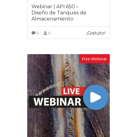
Webinar | API 650 –
Diseño de Tanques de
Almacenamiento
¡Gratuito!
0
0
VER MÁS
Free Webinar