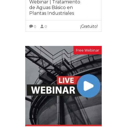
Webinar | Tratamiento
de Aguas Básico en
Plantas Industriales
¡Gratuito!
0
0
VER MÁS
Free Webinar