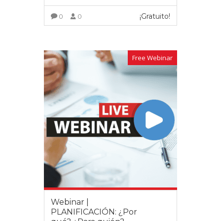
¡Gratuito!
0
0
VER MÁS
Free Webinar
Webinar |
PLANIFICACIÓN: ¿Por