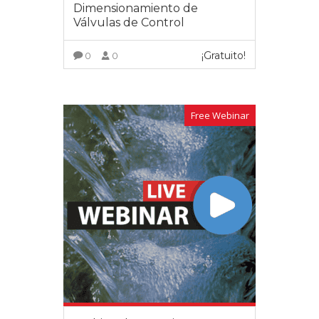
Dimensionamiento de
Válvulas de Control
¡Gratuito!
0
0
VER MÁS
Free Webinar