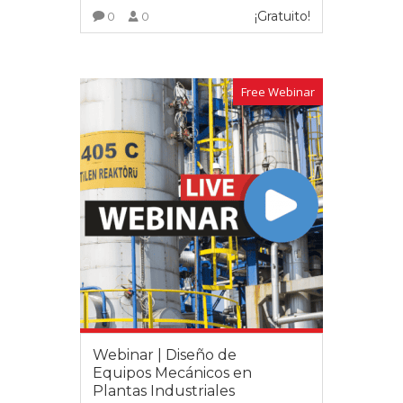
¡Gratuito!
0
0
VER MÁS
Free Webinar
Webinar | Diseño de
Equipos Mecánicos en
Plantas Industriales