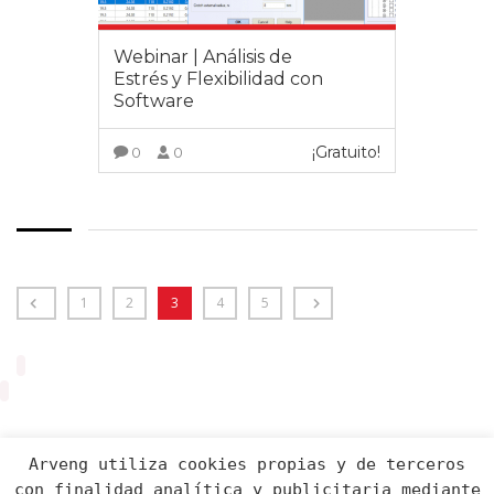
Webinar | Análisis de
Estrés y Flexibilidad con
Software
¡Gratuito!
0
0
VER MÁS
1
2
3
4
5
Arveng utiliza cookies propias y de terceros
con finalidad analítica y publicitaria mediante