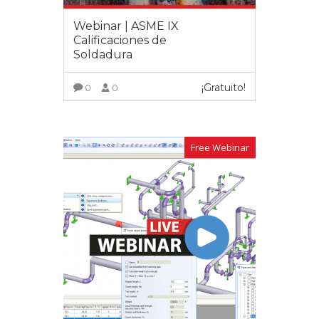
Webinar | ASME IX
Calificaciones de
Soldadura
¡Gratuito!
0
0
VER MÁS
Free Webinar