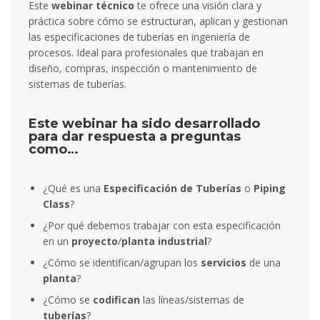
Este
webinar técnico
te ofrece una visión clara y
práctica sobre cómo se estructuran, aplican y gestionan
las especificaciones de tuberías en ingeniería de
procesos. Ideal para profesionales que trabajan en
diseño, compras, inspección o mantenimiento de
sistemas de tuberías.
Este webinar ha sido desarrollado
para dar respuesta a preguntas
como…
¿Qué es una
Especificación de Tuberías
o
Piping
Class
?
¿Por qué debemos trabajar con esta especificación
en un
proyecto
/
planta industrial
?
¿Cómo se identifican/agrupan los
servicios
de una
planta
?
¿Cómo se
codifican
las líneas/sistemas de
tuberías
?