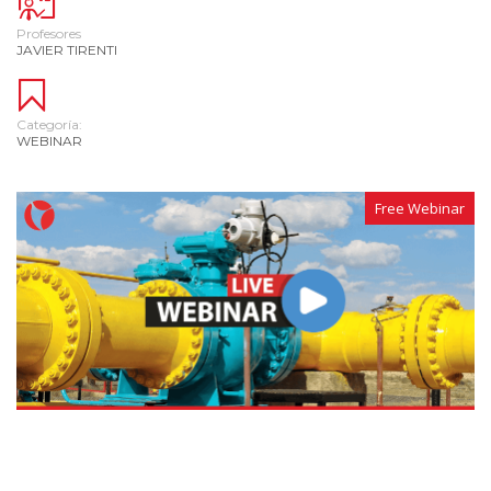
Profesores
JAVIER TIRENTI
Categoría:
WEBINAR
Free Webinar