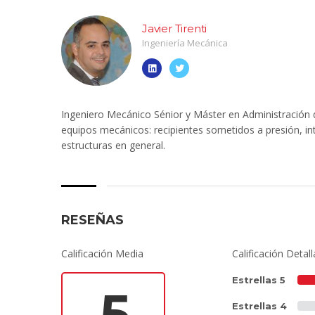
Javier Tirenti
Ingeniería Mecánica
Ingeniero Mecánico Sénior y Máster en Administración d
equipos mecánicos: recipientes sometidos a presión, in
estructuras en general.
RESEÑAS
Calificación Media
Calificación Detal
Estrellas 5
5
Estrellas 4