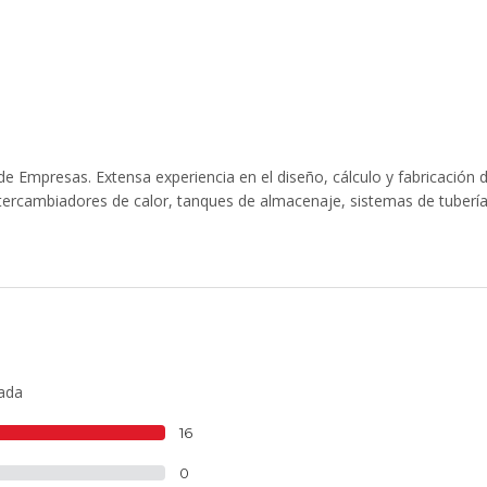
e Empresas. Extensa experiencia en el diseño, cálculo y fabricación 
tercambiadores de calor, tanques de almacenaje, sistemas de tubería
lada
16
0