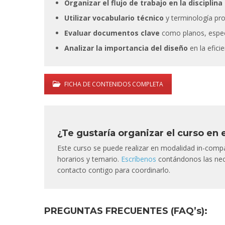
Organizar el flujo de trabajo en la disciplina
Utilizar vocabulario técnico
y terminología pro
Evaluar documentos clave
como planos, especi
Analizar la importancia del diseño
en la efici
FICHA DE CONTENIDOS COMPLETA
¿Te gustaría organizar el curso en
Este curso se puede realizar en modalidad in-comp
horarios y temario.
Escríbenos
contándonos las nec
contacto contigo para coordinarlo.
PREGUNTAS FRECUENTES (FAQ’s):