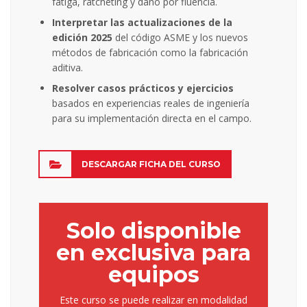
fatiga, ratcheting y daño por fluencia.
Interpretar las actualizaciones de la
edición 2025
del código ASME y los nuevos
métodos de fabricación como la fabricación
aditiva.
Resolver casos prácticos y ejercicios
basados en experiencias reales de ingeniería
para su implementación directa en el campo.
DESCARGAR FICHA DEL CURSO
Solo disponible
en exclusiva para
equipos
Este curso se puede realizar en modalidad