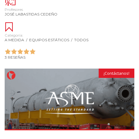
Profesores
JOSÉ LABASTIDAS CEDEÑO
Categoría:
A MEDIDA
/
EQUIPOS ESTÁTICOS
/
TODOS
3 RESEÑAS
¡Contáctanos!