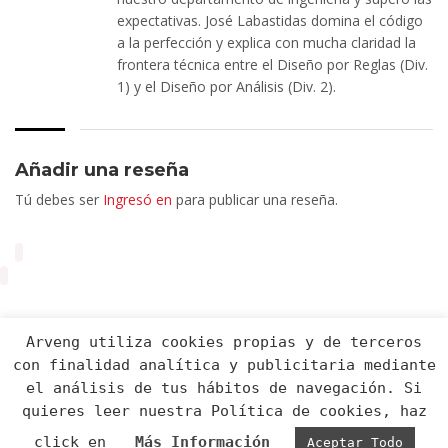
expectativas. José Labastidas domina el código
a la perfección y explica con mucha claridad la
frontera técnica entre el Diseño por Reglas (Div.
1) y el Diseño por Análisis (Div. 2).
Añadir una reseña
Tú debes ser
Ingresó en
para publicar una reseña.
Arveng utiliza cookies propias y de terceros
con finalidad analítica y publicitaria mediante
el análisis de tus hábitos de navegación. Si
quieres leer nuestra Política de cookies, haz
Arveng Training S.L. - Copyright ©2026.
click en
Más Información
Aceptar Todo