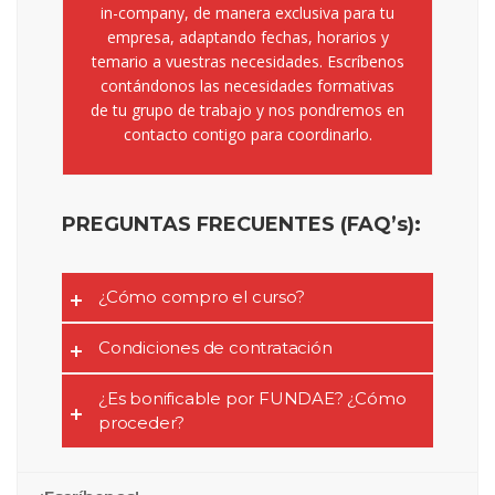
in-company, de manera exclusiva para tu
empresa, adaptando fechas, horarios y
temario a vuestras necesidades. Escríbenos
contándonos las necesidades formativas
de tu grupo de trabajo y nos pondremos en
contacto contigo para coordinarlo.
PREGUNTAS FRECUENTES (FAQ’s):
¿Cómo compro el curso?
Condiciones de contratación
¿Es bonificable por FUNDAE? ¿Cómo
proceder?