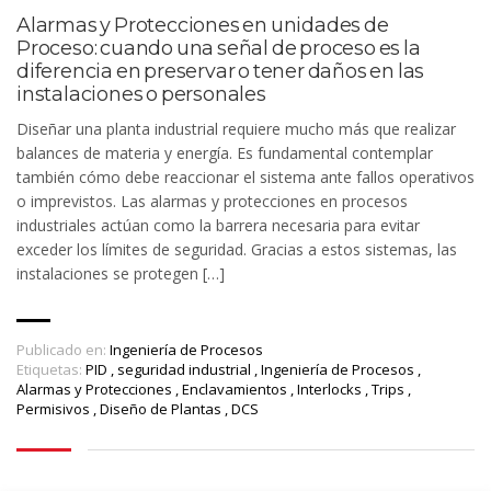
Alarmas y Protecciones en unidades de
Proceso: cuando una señal de proceso es la
diferencia en preservar o tener daños en las
instalaciones o personales
Diseñar una planta industrial requiere mucho más que realizar
balances de materia y energía. Es fundamental contemplar
también cómo debe reaccionar el sistema ante fallos operativos
o imprevistos. Las alarmas y protecciones en procesos
industriales actúan como la barrera necesaria para evitar
exceder los límites de seguridad. Gracias a estos sistemas, las
instalaciones se protegen […]
Publicado en:
Ingeniería de Procesos
Etiquetas:
PID
,
seguridad industrial
,
Ingeniería de Procesos
,
Alarmas y Protecciones
,
Enclavamientos
,
Interlocks
,
Trips
,
Permisivos
,
Diseño de Plantas
,
DCS