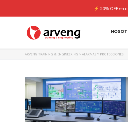
50% OFF en m
NOSOT
ARVENG TRAINING & ENGINEERING
>
ALARMAS Y PROTECCIONES