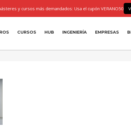
ásteres y cursos más demandados: Usa el cupón VERANO50
V
ROS
CURSOS
HUB
INGENIERÍA
EMPRESAS
B