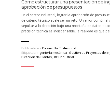
Cómo estructurar una presentación de ing
aprobación de presupuestos
En el sector industrial, lograr la aprobación de presupu
de criterio técnico suele ser un reto. Un error común al 
sepultar a la dirección bajo una montaña de datos o ta
precisión técnica es indispensable, la realidad es que pa
Publicado en:
Desarrollo Profesional
Etiquetas:
ingeniería mecánica
,
Gestión de Proyectos de In
Dirección de Plantas
,
ROI Industrial