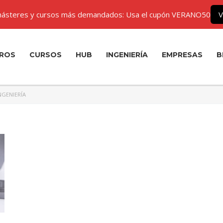
ásteres y cursos más demandados: Usa el cupón VERANO50
V
ROS
CURSOS
HUB
INGENIERÍA
EMPRESAS
B
NGENIERÍA