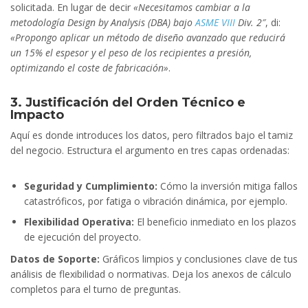
solicitada. En lugar de decir
«Necesitamos cambiar a la
metodología Design by Analysis (DBA) bajo
ASME VIII
Div. 2″
, di:
«Propongo aplicar un método de diseño avanzado que reducirá
un 15% el espesor y el peso de los recipientes a presión,
optimizando el coste de fabricación»
.
3. Justificación del Orden Técnico e
Impacto
Aquí es donde introduces los datos, pero filtrados bajo el tamiz
del negocio. Estructura el argumento en tres capas ordenadas:
Seguridad y Cumplimiento:
Cómo la inversión mitiga fallos
catastróficos, por fatiga o vibración dinámica, por ejemplo.
Flexibilidad Operativa:
El beneficio inmediato en los plazos
de ejecución del proyecto.
Datos de Soporte:
Gráficos limpios y conclusiones clave de tus
análisis de flexibilidad o normativas. Deja los anexos de cálculo
completos para el turno de preguntas.