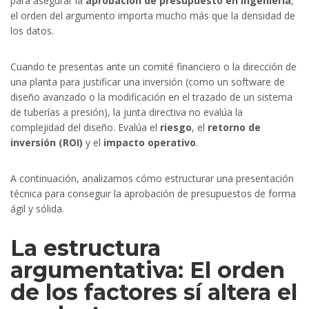
para asegurar la
aprobación de presupuesto en ingeniería
,
el orden del argumento importa mucho más que la densidad de
los datos.
Cuando te presentas ante un comité financiero o la dirección de
una planta para justificar una inversión (como un software de
diseño avanzado o la modificación en el trazado de un sistema
de tuberías a presión), la junta directiva no evalúa la
complejidad del diseño. Evalúa el
riesgo
, el
retorno de
inversión (ROI)
y el
impacto operativo
.
A continuación, analizamos cómo estructurar una presentación
técnica para conseguir la aprobación de presupuestos de forma
ágil y sólida.
La estructura
argumentativa: El orden
de los factores sí altera el