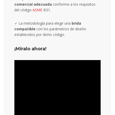
comercial adecuada
conforme a los requisitos
del código
ASME
B31.
✓ La metodología para elegir una
brida
compatible
con los parámetros de diseño
establecidos por dicho código.
¡Míralo ahora!