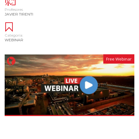
Profesores
JAVIER TIRENTI
Categoría:
WEBINAR
Free Webinar