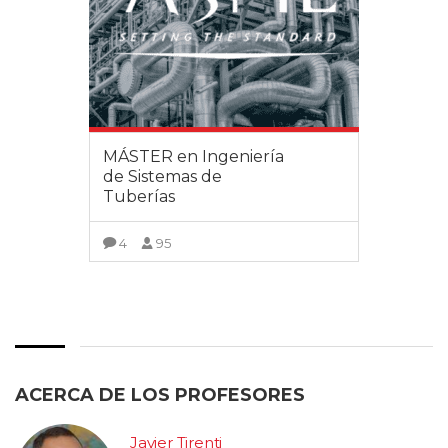
MÁSTER en Ingeniería
de Sistemas de
Tuberías
4
95
VER MÁS
ACERCA DE LOS PROFESORES
Javier Tirenti