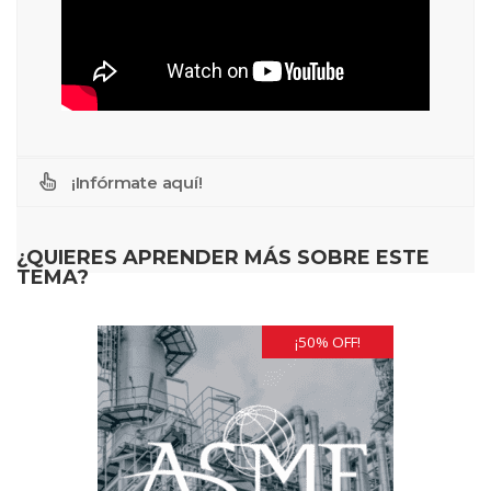
¡Infórmate aquí!
¿QUIERES APRENDER MÁS SOBRE ESTE
TEMA?
¡50% OFF!