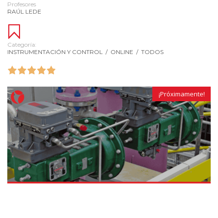
Profesores
RAÚL LEDE
Categoría:
INSTRUMENTACIÓN Y CONTROL
/
ONLINE
/
TODOS
¡Próximamente!