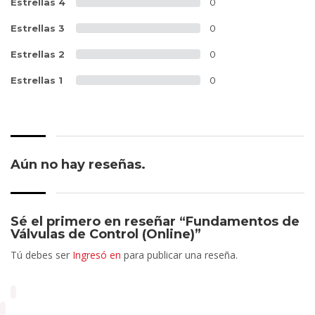
Estrellas 4
0
Estrellas 3
0
Estrellas 2
0
Estrellas 1
0
Aún no hay reseñas.
Sé el primero en reseñar “Fundamentos de
Válvulas de Control (Online)”
Tú debes ser
Ingresó en
para publicar una reseña.