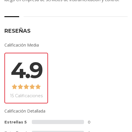
RESEÑAS
Calificación Media
4.9
15 Calificaciones
Calificación Detallada
Estrellas 5
0