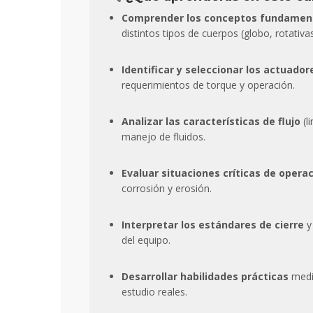
Comprender los conceptos fundamen
distintos tipos de cuerpos (globo, rotativ
Identificar y seleccionar los actuado
requerimientos de torque y operación.
Analizar las características de flujo
(l
manejo de fluidos.
Evaluar situaciones críticas de opera
corrosión y erosión.
Interpretar los estándares de cierre
y
del equipo.
Desarrollar habilidades prácticas
media
Sin lugar
estudio reales.
extraordin