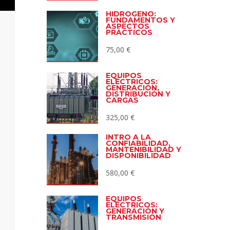
HIDRÓGENO:
FUNDAMENTOS Y
ASPECTOS
PRÁCTICOS
75,00
€
EQUIPOS
ELÉCTRICOS:
GENERACIÓN,
DISTRIBUCIÓN Y
CARGAS
325,00
€
INTRO A LA
CONFIABILIDAD,
MANTENIBILIDAD Y
DISPONIBILIDAD
580,00
€
EQUIPOS
ELÉCTRICOS:
GENERACIÓN Y
TRANSMISIÓN