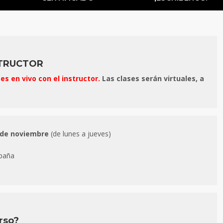
STRUCTOR
ses en vivo con el instructor.
Las clases serán virtuales, a
9 de noviembre
(de lunes a jueves)
spaña
rso?