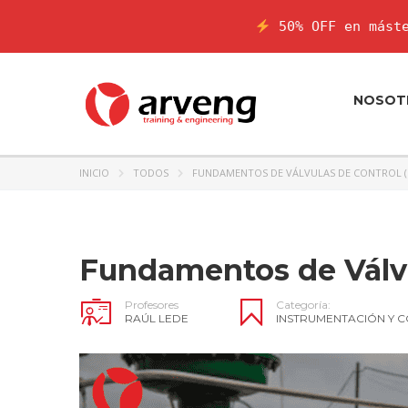
50% OFF en máste
NOSOT
INICIO
TODOS
FUNDAMENTOS DE VÁLVULAS DE CONTROL (
Fundamentos de Válvu
Profesores
Categoría:
RAÚL LEDE
INSTRUMENTACIÓN Y 