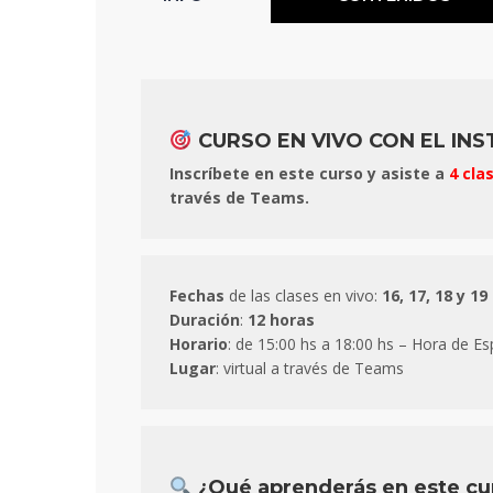
CURSO EN VIVO CON EL IN
Inscríbete en este curso y asiste a
4 cla
través de Teams.
Fechas
de las clases en vivo:
16, 17, 18 y 1
Duración
:
12 horas
Horario
: de 15:00 hs a 18:00 hs – Hora de E
Lugar
: virtual a través de Teams
¿Qué aprenderás en este cu