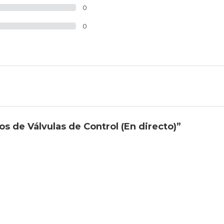
0
0
s de Válvulas de Control (En directo)”