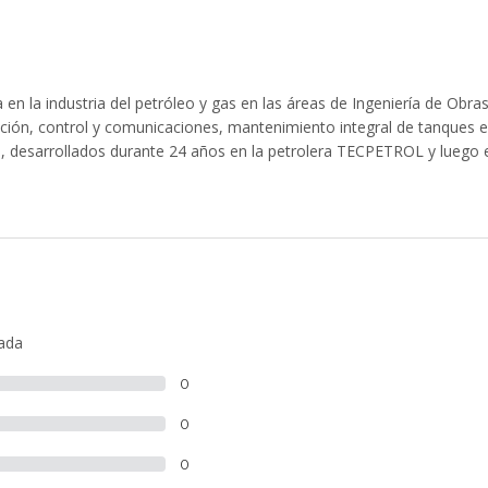
en la industria del petróleo y gas en las áreas de Ingeniería de Obras
ción, control y comunicaciones, mantenimiento integral de tanques e
os, desarrollados durante 24 años en la petrolera TECPETROL y luego 
lada
0
0
0