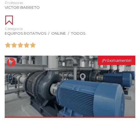
Profesores
VICTOR BARRETO
Categoría:
EQUIPOS ROTATIVOS
/
ONLINE
/
TODOS
¡Próximamente!