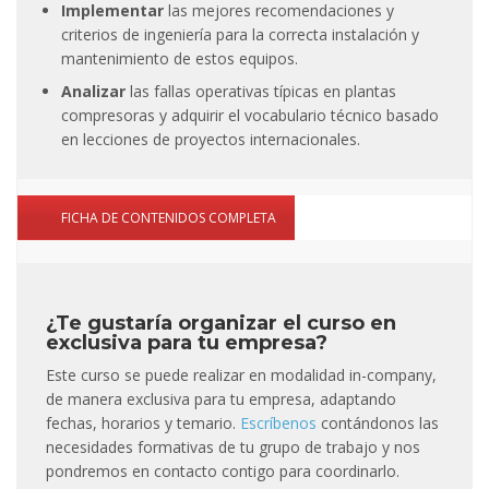
Implementar
las mejores recomendaciones y
criterios de ingeniería para la correcta instalación y
mantenimiento de estos equipos.
Analizar
las fallas operativas típicas en plantas
compresoras y adquirir el vocabulario técnico basado
en lecciones de proyectos internacionales.
FICHA DE CONTENIDOS COMPLETA
¿Te gustaría organizar el curso en
exclusiva para tu empresa?
Este curso se puede realizar en modalidad in-company,
de manera exclusiva para tu empresa, adaptando
fechas, horarios y temario.
Escríbenos
contándonos las
necesidades formativas de tu grupo de trabajo y nos
pondremos en contacto contigo para coordinarlo.