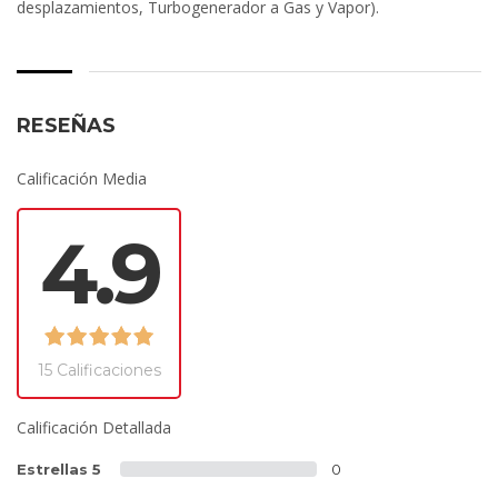
desplazamientos, Turbogenerador a Gas y Vapor).
RESEÑAS
Calificación Media
4.9
15 Calificaciones
Calificación Detallada
Estrellas 5
0