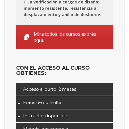
+ La verificación a cargas de diseño:
momento resistente, resistencia al
desplazamiento y anillo de desborde
.
Mira todos los cursos exprés
aquí.
CON EL ACCESO AL CURSO
OBTIENES:
Acceso al curso: 2 meses
Foros de consulta
Instructor disponible
Material descargable