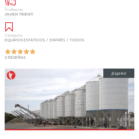
Profesores
JAVIER TIRENTI
Categoría:
EQUIPOS ESTÁTICOS
/
EXPRÉS
/
TODOS
2 RESEÑAS
¡Exprés!