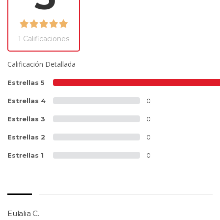
1 Calificaciones
Calificación Detallada
Estrellas 5
2
Estrellas 4
0
Estrellas 3
0
Estrellas 2
0
Estrellas 1
0
Eulalia C.