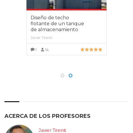
Diseño de techo
flotante de un tanque
de almacenamiento
Javier Tirenti
1
14
VER MÁS
ACERCA DE LOS PROFESORES
Javier Tirenti