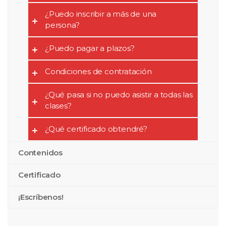
¿Puedo inscribir a más de una
persona?
¿Puedo pagar a plazos?
Condiciones de contratación
¿Qué pasa si no puedo asistir a todas las
clases?
¿Qué certificado obtendré?
Contenidos
Certificado
¡Escríbenos!