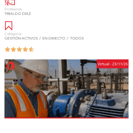
Profesores
TIBALDO DÍAZ
Categoría:
GESTIÓN ACTIVOS
/
EN DIRECTO
/
TODOS
Virtual - 23/11/26