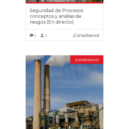
Seguridad de Procesos:
conceptos y análisis de
riesgos (En directo)
¡Consúltanos!
2
0
VER MÁS
¡Contáctanos!