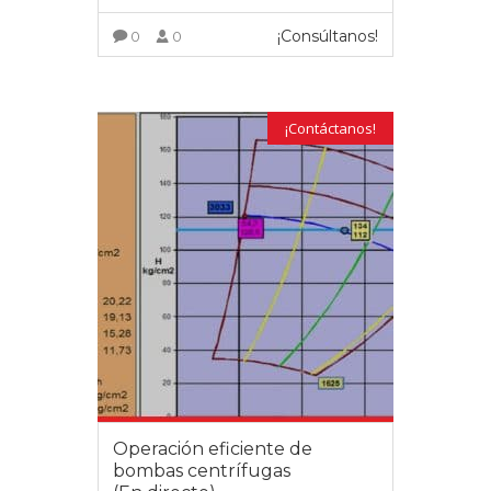
¡Consúltanos!
0
0
VER MÁS
¡Contáctanos!
Operación eficiente de
bombas centrífugas