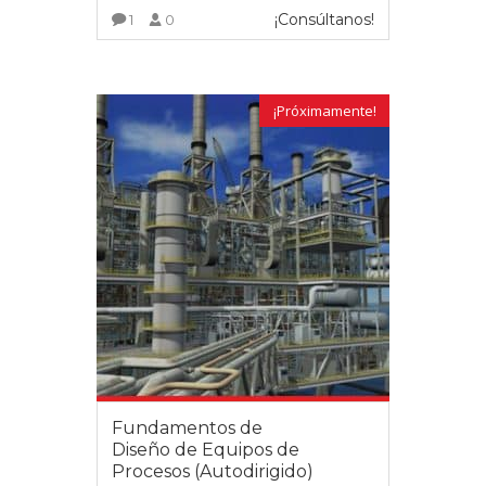
¡Consúltanos!
1
0
VER MÁS
¡Próximamente!
Fundamentos de
Diseño de Equipos de
Procesos (Autodirigido)