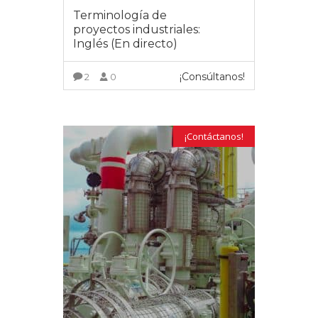
Terminología de
proyectos industriales:
Inglés (En directo)
¡Consúltanos!
2
0
VER MÁS
¡Contáctanos!