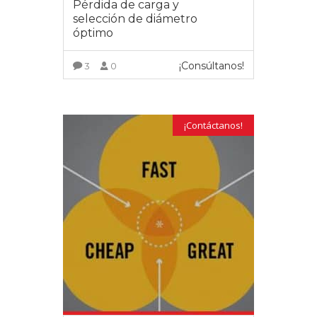
Pérdida de carga y
selección de diámetro
óptimo
¡Consúltanos!
3
0
VER MÁS
¡Contáctanos!