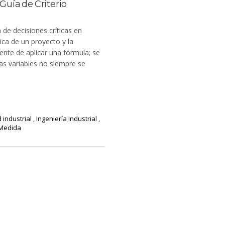
Guía de Criterio
 de decisiones críticas en
ica de un proyecto y la
ente de aplicar una fórmula; se
as variables no siempre se
 industrial
,
Ingeniería Industrial
,
 Medida