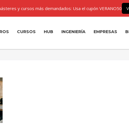
ásteres y cursos más demandados: Usa el cupón VERANO50
V
ROS
CURSOS
HUB
INGENIERÍA
EMPRESAS
B