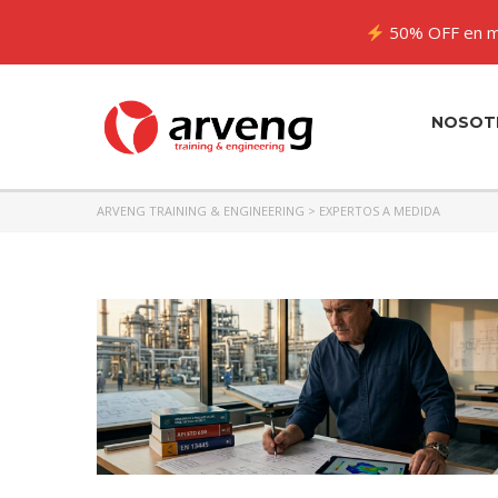
50% OFF en m
NOSOT
ARVENG TRAINING & ENGINEERING
>
EXPERTOS A MEDIDA