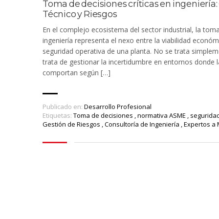
Toma de decisiones críticas en ingeniería: 
Técnico y Riesgos
En el complejo ecosistema del sector industrial, la toma
ingeniería representa el nexo entre la viabilidad económ
seguridad operativa de una planta. No se trata simplem
trata de gestionar la incertidumbre en entornos donde l
comportan según […]
Publicado en:
Desarrollo Profesional
Etiquetas:
Toma de decisiones
,
normativa ASME
,
seguridad
Gestión de Riesgos
,
Consultoría de Ingeniería
,
Expertos a