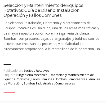
Selección y Mantenimiento de Equipos
Rotativos: Guía de Diseño, Instalación,
Operación y Fallos Comunes
La Selección, Instalación, Operación y Mantenimiento de
Equipos Rotativos es, sin duda, una de las áreas más críticas y
de mayor impacto económico en la ingeniería de planta.
Bombas, compresores, cajas de engranajes y turbinas son los
activos que impulsan los procesos, y su fiabilidad es
directamente proporcional a la rentabilidad de la operación. Un
[…]
Publicado en:
Equipos Rotativos
Etiquetas:
ingeniería mecánica
,
Operación y Mantenimiento de
Equipos Rotativos
,
Fallos Comunes Bombas Compresores
,
Análisis
de Vibración
,
Bombas Industriales
,
Compresores