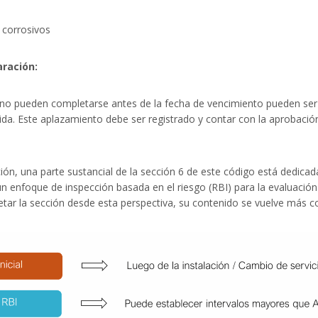
o corrosivos
ración:
no pueden completarse antes de la fecha de vencimiento pueden ser
da. Este aplazamiento debe ser registrado y contar con la aprobación 
ón, una parte sustancial de la sección 6 de este código está dedicada
un enfoque de inspección basada en el riesgo (RBI) para la evaluación
pretar la sección desde esta perspectiva, su contenido se vuelve más