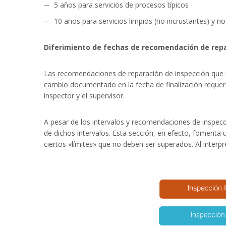
5 años para servicios de procesos típicos
10 años para servicios limpios (no incrustantes) y n
Diferimiento de fechas de recomendación de repa
Las recomendaciones de reparación de inspección que 
cambio documentado en la fecha de finalización requeri
inspector y el supervisor.
A pesar de los intervalos y recomendaciones de inspecci
de dichos intervalos. Esta sección, en efecto, fomenta 
ciertos «límites» que no deben ser superados. Al inter