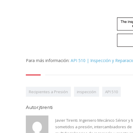
Para más información:
API 510 | Inspección y Reparaci
Recipientes a Presión
inspección
API 510
Autor:jtirenti
Javier Tirenti. Ingeniero Mecánico Sénior y
sometidos a presión, intercambiadores de 