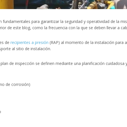
n fundamentales para garantizar la seguridad y operatividad de la mi
rior de este blog, como la frecuencia con la que se deben llevar a ca
nes de
recipientes a presión
(RAP) al momento de la instalación para a
orte al sitio de instalación.
plan de inspección se definen mediante una planificación cuidadosa 
mo de corrosión)
o