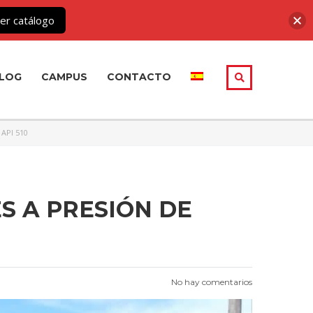
er catálogo
LOG
CAMPUS
CONTACTO
API 510
S A PRESIÓN DE
No hay comentarios