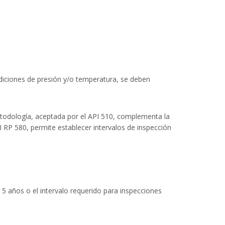
ndiciones de presión y/o temperatura, se deben
etodología, aceptada por el API 510, complementa la
API RP 580, permite establecer intervalos de inspección
 5 años o el intervalo requerido para inspecciones