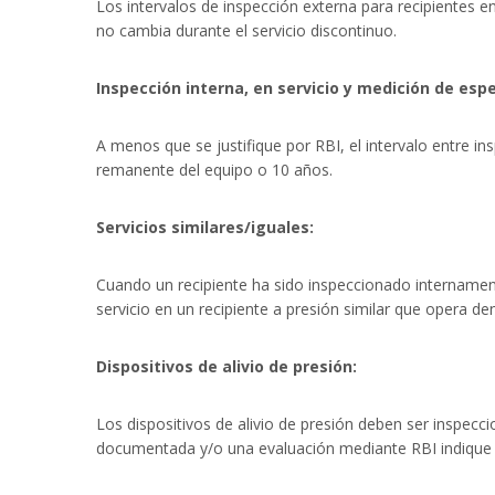
Los intervalos de inspección externa para recipientes e
no cambia durante el servicio discontinuo.
Inspección interna, en servicio y medición de esp
A menos que se justifique por RBI, el intervalo entre in
remanente del equipo o 10 años.
Servicios similares/iguales:
Cuando un recipiente ha sido inspeccionado internament
servicio en un recipiente a presión similar que opera de
Dispositivos de alivio de presión:
Los dispositivos de alivio de presión deben ser inspe
documentada y/o una evaluación mediante RBI indique q