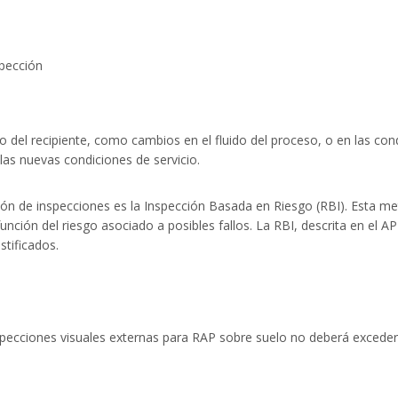
spección
o del recipiente, como cambios en el fluido del proceso, o en las co
las nuevas condiciones de servicio.
ión de inspecciones es la Inspección Basada en Riesgo (RBI). Esta m
n función del riesgo asociado a posibles fallos. La RBI, descrita en el 
stificados.
nspecciones visuales externas para RAP sobre suelo no deberá exceder