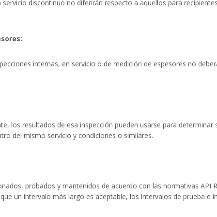
n servicio discontinuo no diferirán respecto a aquellos para recipient
esores:
specciones internas, en servicio o de medición de espesores no deberá
e, los resultados de esa inspección pueden usarse para determinar si
ntro del mismo servicio y condiciones o similares.
ccionados, probados y mantenidos de acuerdo con las normativas API 
ue un intervalo más largo es aceptable, los intervalos de prueba e 