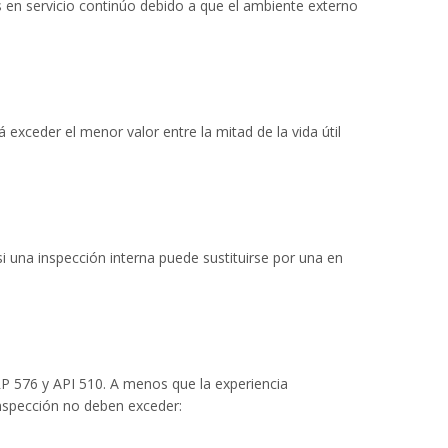
es en servicio continúo debido a que el ambiente externo
 exceder el menor valor entre la mitad de la vida útil
 una inspección interna puede sustituirse por una en
RP 576 y API 510. A menos que la experiencia
inspección no deben exceder: