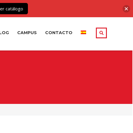
er catálogo
LOG
CAMPUS
CONTACTO
CERRAR