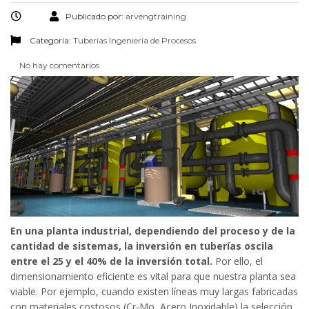
Publicado por:
arvengtraining
Categoría:
Tuberías
Ingeniería de Procesos
No hay comentarios
En una planta industrial, dependiendo del proceso y de la
cantidad de sistemas, la inversión en tuberías oscila
entre el 25 y el 40% de la inversión total.
Por ello, el
dimensionamiento eficiente es vital para que nuestra planta sea
viable. Por ejemplo, cuando existen líneas muy largas fabricadas
con materiales costosos (Cr-Mo, Acero Inoxidable) la selección