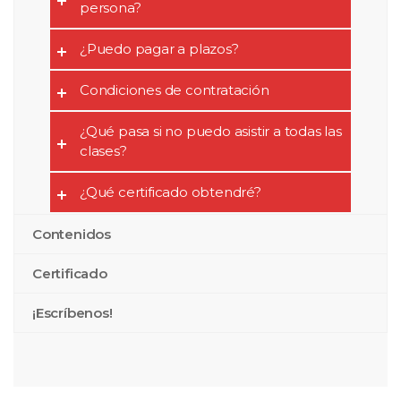
persona?
¿Puedo pagar a plazos?
Condiciones de contratación
¿Qué pasa si no puedo asistir a todas las
clases?
¿Qué certificado obtendré?
Contenidos
Certificado
¡Escríbenos!