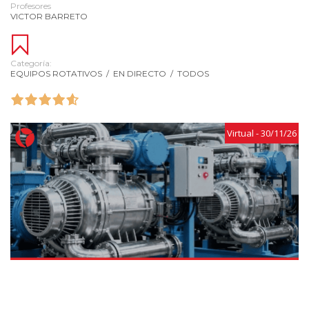
Profesores
VICTOR BARRETO
Categoría:
EQUIPOS ROTATIVOS
/
EN DIRECTO
/
TODOS
Virtual - 30/11/26