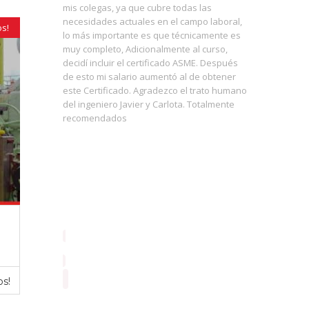
mis colegas, ya que cubre todas las
mecánico
nales de
necesidades actuales en el campo laboral,
que este 
os!
lo más importante es que técnicamente es
he visto 
 una
muy completo, Adicionalmente al curso,
debido a
 nuestro
decidí incluir el certificado ASME. Después
muy impor
ogía, y
de esto mi salario aumentó al de obtener
aterrizar
la gestión
este Certificado. Agradezco el trato humano
concepto
mpresas
del ingeniero Javier y Carlota. Totalmente
diferente
recomendados
así nuest
herramie
herramie
de ver, c
al alumno
códigos 
os!