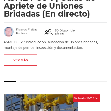
Apriete de Uniones
Bridadas (En directo)
Ricardo Freitas
50 Disponible
Profesor
plazas
ASME PCC-1: Introducción, alineación de uniones bridadas,
montaje de pernos, inspección y documentación.
VER MÁS
Virtual - 16/11/26