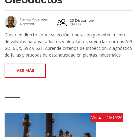
Carlos Alderetes
23 Disponible
Profesor
plazas
Curso en directo sobre selección, operación y mantenimiento
de válvulas para gasoductos y oleoductos según las normas API
6D, 6DX, 598 y 621. Aprende criterios de inspección, diagnóstico
de fallas y pruebas de estanqueidad en plantas industriales.
VER MÁS
Virtual - 26/10/26