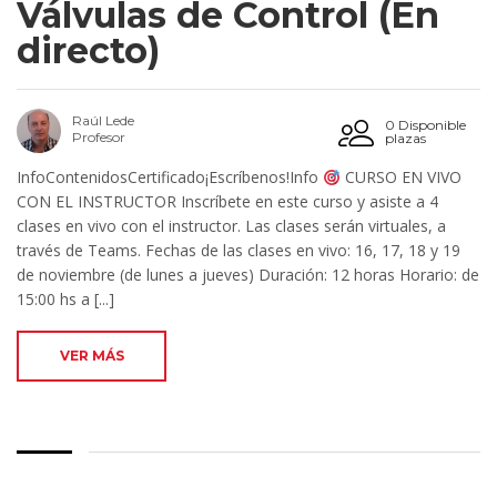
Válvulas de Control (En
directo)
Raúl Lede
0 Disponible
Profesor
plazas
InfoContenidosCertificado¡Escríbenos!Info
CURSO EN VIVO
CON EL INSTRUCTOR Inscríbete en este curso y asiste a 4
clases en vivo con el instructor. Las clases serán virtuales, a
través de Teams. Fechas de las clases en vivo: 16, 17, 18 y 19
de noviembre (de lunes a jueves) Duración: 12 horas Horario: de
15:00 hs a [...]
VER MÁS