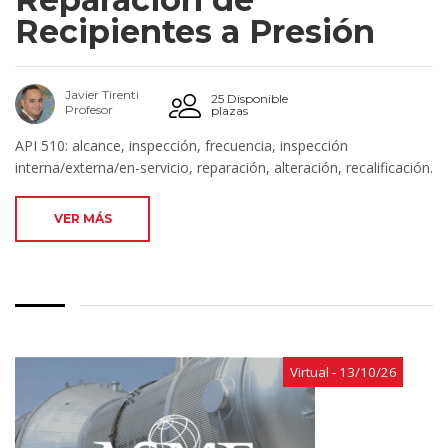
Recipientes a Presión
Javier Tirenti
25 Disponible
Profesor
plazas
API 510: alcance, inspección, frecuencia, inspección
interna/externa/en-servicio, reparación, alteración, recalificación.
VER MÁS
Virtual - 13/10/26