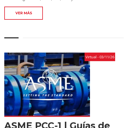
VER MÁS
Virtual - 03/11/26
ASME PCC-1 | Guías de