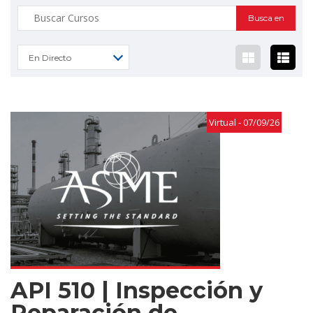
Buscar:
En Directo
Virtual - 07/09/26
API 510 | Inspección y
Reparación de