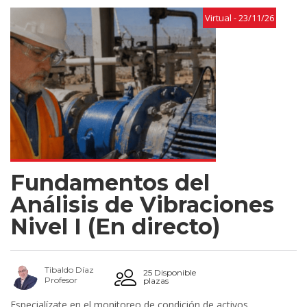
Virtual - 23/11/26
Fundamentos del
Análisis de Vibraciones
Nivel I (En directo)
Tibaldo Díaz
25 Disponible
Profesor
plazas
Especialízate en el monitoreo de condición de activos