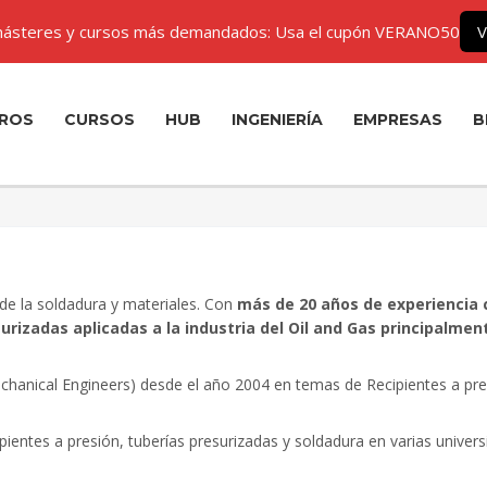
ásteres y cursos más demandados: Usa el cupón VERANO50
V
ROS
CURSOS
HUB
INGENIERÍA
EMPRESAS
B
de la soldadura y materiales. Con
más de 20 años de experiencia 
urizadas aplicadas a la industria del Oil and Gas principalmen
chanical Engineers) desde el año 2004 en temas de Recipientes a pre
entes a presión, tuberías presurizadas y soldadura en varias universi