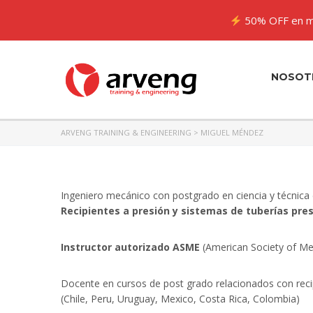
50% OFF en m
NOSOT
ARVENG TRAINING & ENGINEERING
>
MIGUEL MÉNDEZ
Ingeniero mecánico con postgrado en ciencia y técnica 
Recipientes a presión y sistemas de tuberías pres
Instructor autorizado ASME
(American Society of Me
Docente en cursos de post grado relacionados con recipi
(Chile, Peru, Uruguay, Mexico, Costa Rica, Colombia)