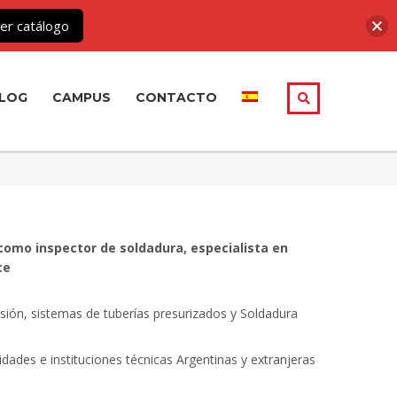
er catálogo
LOG
CAMPUS
CONTACTO
como inspector de soldadura, especialista en
te
sión, sistemas de tuberías presurizados y Soldadura
dades e instituciones técnicas Argentinas y extranjeras