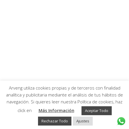
Arveng utiliza cookies propias y de terceros con finalidad
analítica y publicitaria mediante el análisis de tus hábitos de
navegación. Si quieres leer nuestra Política de cookies, haz
Arveng Training S.L. - Copyright ©2026.
click en
Más Información
Aceptar Todo
Rechazar Todo
Ajustes