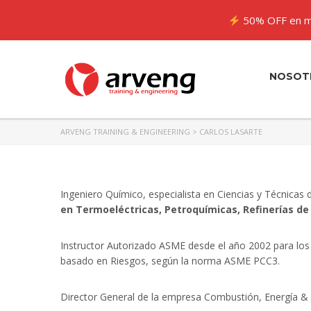
50% OFF en m
NOSOT
ARVENG TRAINING & ENGINEERING
>
CARLOS LASARTE
Ingeniero Químico, especialista en Ciencias y Técnicas 
en Termoeléctricas, Petroquímicas, Refinerías de
Instructor Autorizado ASME desde el año 2002 para los
basado en Riesgos, según la norma ASME PCC3.
Director General de la empresa Combustión, Energía &