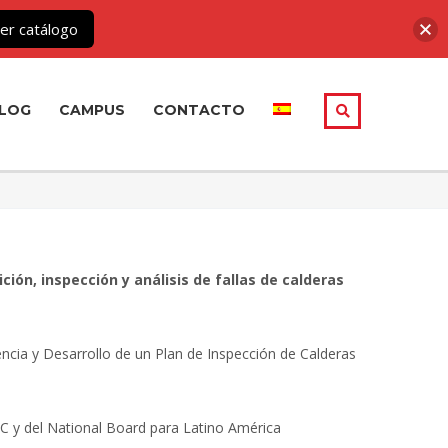
er catálogo
LOG
CAMPUS
CONTACTO
ción, inspección y análisis de fallas de calderas
cia y Desarrollo de un Plan de Inspección de Calderas
 y del National Board para Latino América