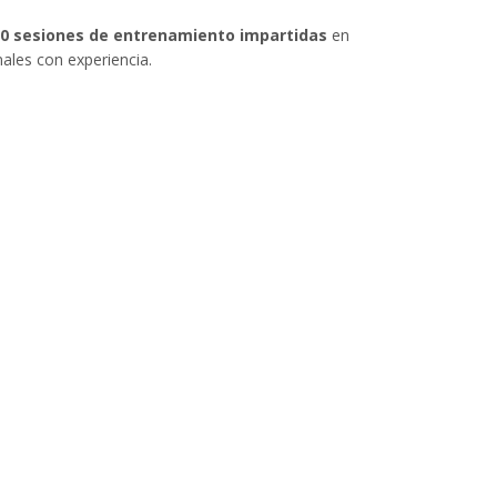
100 sesiones de entrenamiento impartidas
en
nales con experiencia.