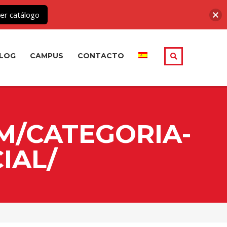
er catálogo
LOG
CAMPUS
CONTACTO
M/CATEGORIA-
IAL/