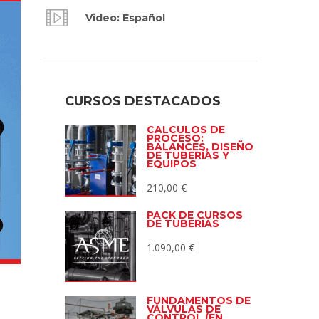
Video: Español
CURSOS DESTACADOS
CÁLCULOS DE
PROCESO:
BALANCES, DISEÑO
DE TUBERÍAS Y
EQUIPOS
210,00
€
PACK DE CURSOS
DE TUBERÍAS
1.090,00
€
FUNDAMENTOS DE
VÁLVULAS DE
CONTROL (EN