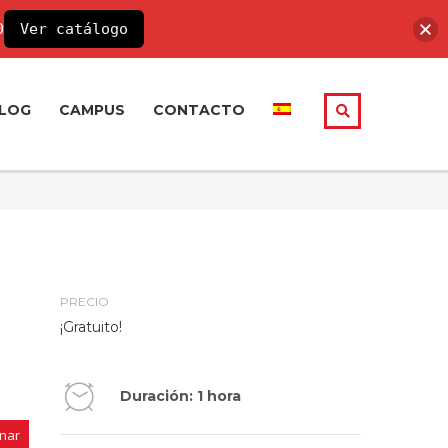
0
Ver catálogo
LOG
CAMPUS
CONTACTO
PRECIO
¡Gratuito!
Duración: 1 hora
nar