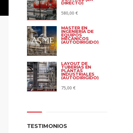
DIRECTO)
580,00
€
MÁSTER EN
INGENIERÍA DE
EQUIPOS
MECÁNICOS
(AUTODIRIGIDO)
LAYOUT DE
TUBERÍAS EN
PLANTAS
INDUSTRIALES
(AUTODIRIGIDO)
75,00
€
TESTIMONIOS