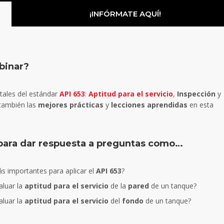
¡INFÓRMATE AQUÍ!
binar?
tales del estándar
API 653
:
Aptitud para el servicio
,
Inspección
y
 también las
mejores prácticas
y
lecciones aprendidas
en esta
 para dar respuesta a preguntas como…
 importantes para aplicar el
API 653
?
aluar la
aptitud para el servicio
de la
pared
de un tanque?
aluar la
aptitud para el servicio
del
fondo
de un tanque?